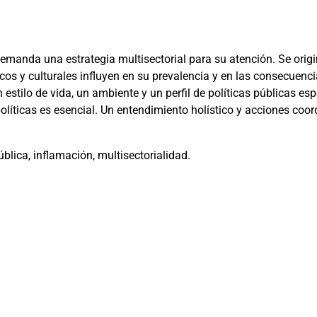
emanda una estrategia multisectorial para su atención. Se origi
os y culturales influyen en su prevalencia y en las consecuenc
estilo de vida, un ambiente y un perfil de políticas públicas esp
políticas es esencial. Un entendimiento holístico y acciones coo
blica, inflamación, multisectorialidad.