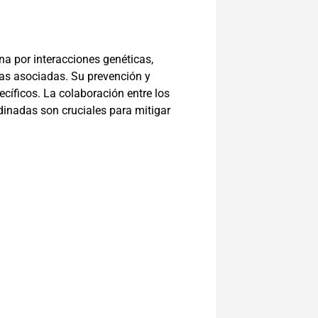
na por interacciones genéticas,
ias asociadas. Su prevención y
ecíficos. La colaboración entre los
rdinadas son cruciales para mitigar