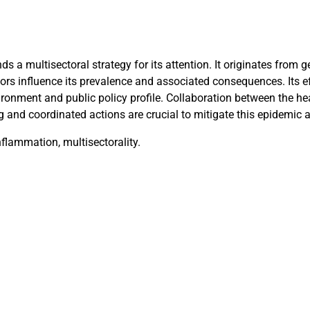
s a multisectoral strategy for its attention. It originates from 
ors influence its prevalence and associated consequences. Its e
nvironment and public policy profile. Collaboration between the h
ing and coordinated actions are crucial to mitigate this epidemic
nflammation, multisectorality.