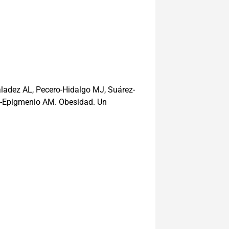
ladez AL, Pecero-Hidalgo MJ, Suárez-
a-Epigmenio AM. Obesidad. Un