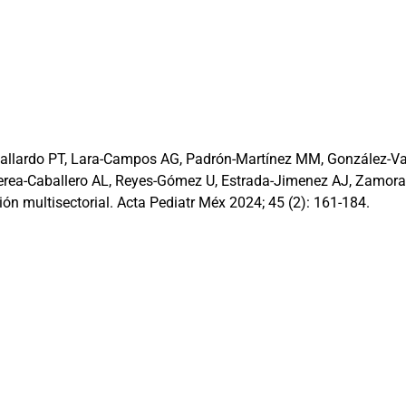
Gallardo PT, Lara-Campos AG, Padrón-Martínez MM, González-Va
rea-Caballero AL, Reyes-Gómez U, Estrada-Jimenez AJ, Zamor
ón multisectorial. Acta Pediatr Méx 2024; 45 (2): 161-184.