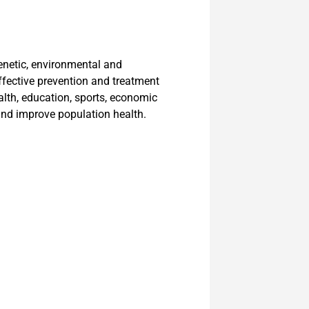
genetic, environmental and
ffective prevention and treatment
ealth, education, sports, economic
 and improve population health.