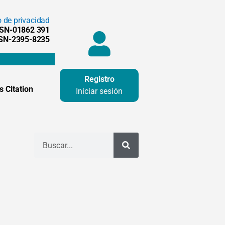
o de privacidad
SSN-01862 391
SSN-2395-8235
Registro
 Citation
Iniciar sesión
Buscar