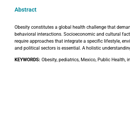
Abstract
Obesity constitutes a global health challenge that demand
behavioral interactions. Socioeconomic and cultural fact
require approaches that integrate a specific lifestyle, e
and political sectors is essential. A holistic understand
KEYWORDS:
Obesity, pediatrics, Mexico, Public Health, i