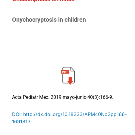
Onychocryptosis in children
Acta Pediatr Mex. 2019 mayo-junio;40(3):166-9.
DOI: http://dx.doi.org/10.18233/APM40No3pp166-
1691813