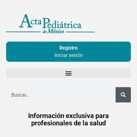
Ir
al
contenido
Registro
Iniciar sesión
Buscar
Información exclusiva para
profesionales de la salud