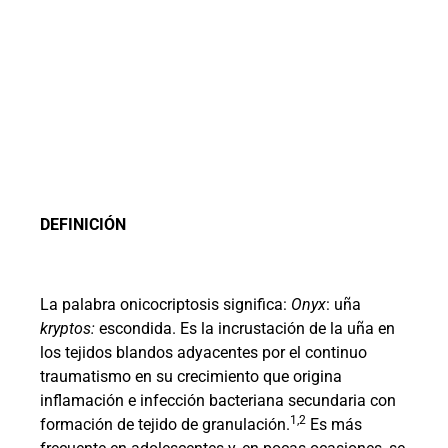
DEFINICIÓN
La palabra onicocriptosis significa:
Onyx
: uña
kryptos:
escondida. Es la incrustación de la uña en
los tejidos blandos adyacentes por el continuo
traumatismo en su crecimiento que origina
inflamación e infección bacteriana secundaria con
1,2
formación de tejido de granulación.
Es más