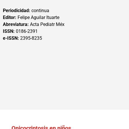
Periodicidad:
continua
Editor:
Felipe Aguilar Ituarte
Abreviatura:
Acta Pediatr Méx
ISSN:
0186-2391
e-ISSN:
2395-8235
Onicocriptosis en niños