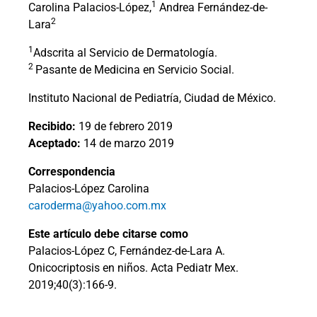
1
Carolina Palacios-López,
Andrea Fernández-de-
2
Lara
1
Adscrita al Servicio de Dermatología.
2
Pasante de Medicina en Servicio Social.
Instituto Nacional de Pediatría, Ciudad de México.
Recibido:
19 de febrero 2019
Aceptado:
14 de marzo 2019
Correspondencia
Palacios-López Carolina
caroderma@yahoo.com.mx
Este artículo debe citarse como
Palacios-López C, Fernández-de-Lara A.
Onicocriptosis en niños. Acta Pediatr Mex.
2019;40(3):166-9.