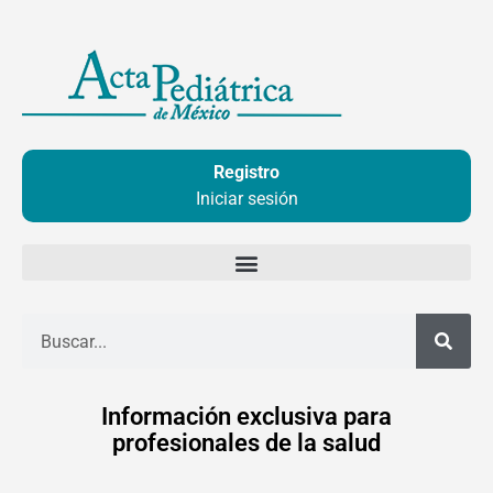
Ir
al
contenido
Registro
Iniciar sesión
Buscar
Información exclusiva para
profesionales de la salud