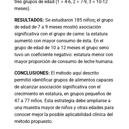
tres grupos de edad (1 = 4-6, 2 = 7-9, 3 = 10-12
meses).
RESULTADOS:
Se estudiaron 185 niños
;
el grupo
de edad de 7 a 9 meses mostró asociación
significativa con el grupo de carne: la estatura
aumentó con mayor consumo de ésta. En el
grupo de edad de 10 a 12 meses el grupo seno
tuvo un coeficiente negativo: estatura menor con
mayor proporción de consumo de leche humana.
CONCLUSIONES:
El método aquí descrito
permitió identificar grupos de alimentos capaces
de alcanzar asociación significativa con el
crecimiento en estatura, en grupos pequeños de
47 a 77 niños. Esta estrategia debe ampliarse a
una muestra mayor de niños y otras edades para
conocer mejor la posible aplicabilidad clínica del
método propuesto.