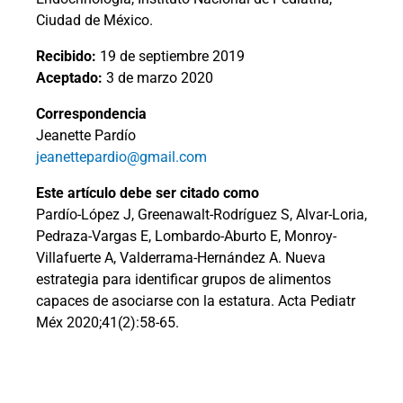
Ciudad de México.
Recibido:
19 de septiembre 2019
Aceptado:
3 de marzo 2020
Correspondencia
Jeanette Pardío
jeanettepardio@gmail.com
Este artículo debe ser citado como
Pardío-López J, Greenawalt-Rodríguez S, Alvar-Loria,
Pedraza-Vargas E, Lombardo-Aburto E, Monroy-
Villafuerte A, Valderrama-Hernández A. Nueva
estrategia para identificar grupos de alimentos
capaces de asociarse con la estatura. Acta Pediatr
Méx 2020;41(2):58-65.