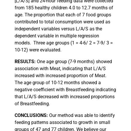
[L/A/S] and 24-hour feeding data were collected
from 185 healthy children 4.0 to 12.7 months of
age. The proportion that each of 7 food groups
contributed to total consumption were used as
independent variables versus L/A/S as the
dependent variable in multiple regression
models.
Three age groups (1 = 4-6/ 2 = 7-9/ 3 =
10-12) were evaluated.
RESULTS:
One age group (7-9 months) showed
association with Meat, indicating that L/A/S
increased with increased proportion of Meat.
The age group of 10-12 months showed a
negative coefficient with Breastfeeding indicating
that L/A/S decreased with increased proportions
of Breastfeeding.
CONCLUSIONS:
Our method was able to identify
feeding patterns associated to growth in small
groups of 47 and 77 children. We believe our