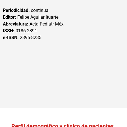
Periodicidad:
continua
Editor:
Felipe Aguilar Ituarte
Abreviatura:
Acta Pediatr Méx
ISSN:
0186-2391
e-ISSN:
2395-8235
Perfil demográfico y clínico de pacientes