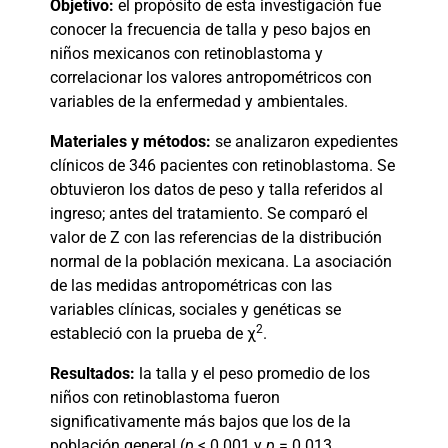
Objetivo:
el propósito de esta investigación fue
conocer la frecuencia de talla y peso bajos en
niños mexicanos con retinoblastoma y
correlacionar los valores antropométricos con
variables de la enfermedad y ambientales.
Materiales y métodos:
se analizaron expedientes
clínicos de 346 pacientes con retinoblastoma. Se
obtuvieron los datos de peso y talla referidos al
ingreso; antes del tratamiento. Se comparó el
valor de Z con las referencias de la distribución
normal de la población mexicana. La asociación
de las medidas antropométricas con las
variables clínicas, sociales y genéticas se
2
estableció con la prueba de
χ
.
Resultados:
la talla y el peso promedio de los
niños con retinoblastoma fueron
significativamente más bajos que los de la
población general (
p
< 0.001 y
p
= 0.013,