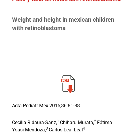
Weight and height in mexican children
with retinoblastoma
Acta Pediatr Mex 2015;36:81-88.
1
2
Cecilia Ridaura-Sanz,
Chiharu Murata,
Fátima
3
4
Ysusi-Mendoza,
Carlos Leal-Leal