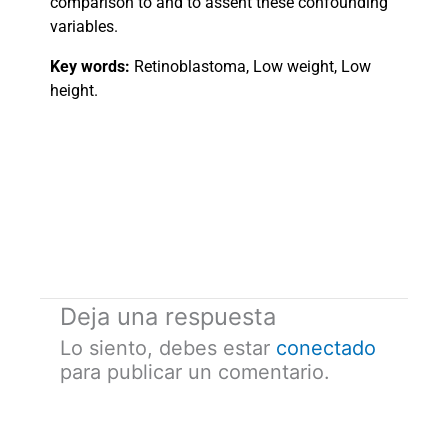
comparison to and to assent these confounding
variables.
Key words:
Retinoblastoma, Low weight, Low
height.
Deja una respuesta
Lo siento, debes estar
conectado
para publicar un comentario.