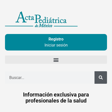
Ir
al
contenido
Registro
Iniciar sesión
Buscar
Información exclusiva para
profesionales de la salud