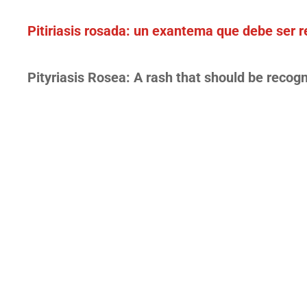
Pitiriasis rosada: un exantema que debe ser 
Pityriasis Rosea: A rash that should be recog