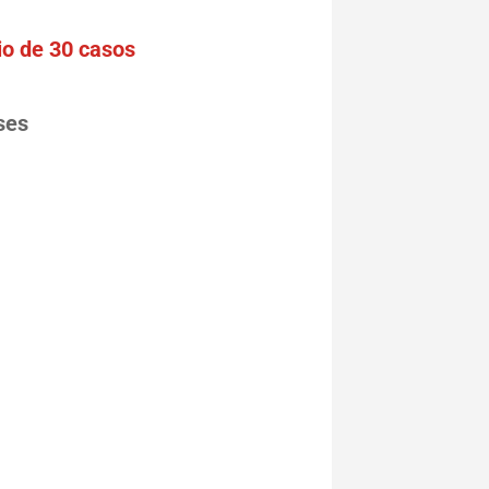
io de 30 casos
ses