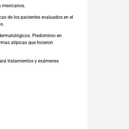
os mexicanos.
icas de los pacientes evaluados en el
os.
s dermatológicos. Predominio en
rmas atípicas que hicieron
vitará tratamientos y exámenes