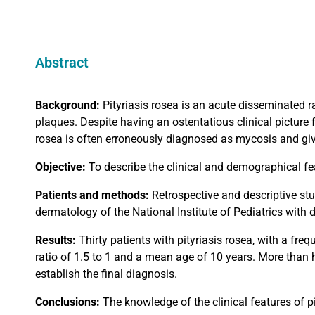
Abstract
Background:
Pityriasis rosea is an acute disseminated
plaques. Despite having an ostentatious clinical picture f
rosea is often erroneously diagnosed as mycosis and gi
Objective:
To describe the clinical and demographical fea
Patients and methods:
Retrospective and descriptive stu
dermatology of the National Institute of Pediatrics with 
Results:
Thirty patients with pityriasis rosea, with a fr
ratio of 1.5 to 1 and a mean age of 10 years. More than 
establish the final diagnosis.
Conclusions:
The knowledge of the clinical features of 