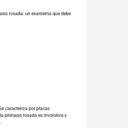
riasis rosada: un exantema que debe
Se caracteriza por placas
a pitiriasis rosada es involutiva y
.