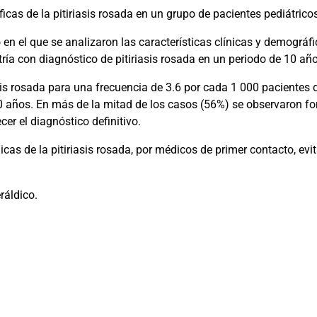
áficas de la pitiriasis rosada en un grupo de pacientes pediátric
o en el que se analizaron las características clínicas y demográf
tría con diagnóstico de pitiriasis rosada en un periodo de 10 añ
asis rosada para una frecuencia de 3.6 por cada 1 000 paciente
0 años. En más de la mitad de los casos (56%) se observaron fo
er el diagnóstico definitivo.
nicas de la pitiriasis rosada, por médicos de primer contacto, e
ráldico.