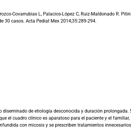
rozco-Covarrubias L, Palacios-López C, Ruiz-Maldonado R. Piti
 de 30 casos. Acta Pediat Mex 2014;35:289-294.
do diseminado de etiología desconocida y duración prolongada. 
 el cuadro clínico es aparatoso para el paciente y el familiar, l
nfundida con micosis y se prescriben tratamientos innecesarios