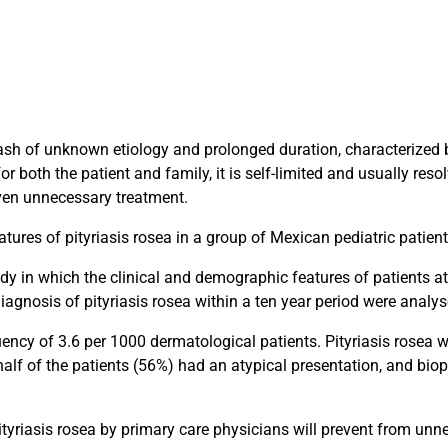
 rash of unknown etiology and prolonged duration, characteriz
or both the patient and family, it is self-limited and usually reso
ven unnecessary treatment.
tures of pityriasis rosea in a group of Mexican pediatric patient
dy in which the clinical and demographic features of patients a
diagnosis of pityriasis rosea within a ten year period were analys
equency of 3.6 per 1000 dermatological patients. Pityriasis rosea
half of the patients (56%) had an atypical presentation, and bio
pityriasis rosea by primary care physicians will prevent from un