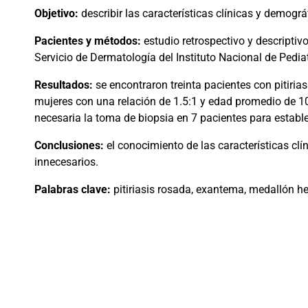
Objetivo:
describir las características clínicas y demogr
Pacientes y métodos:
estudio retrospectivo y descriptiv
Servicio de Dermatología del Instituto Nacional de Pedia
Resultados:
se encontraron
treinta pacientes con pitiri
mujeres con una relación de 1.5:1 y edad promedio de 1
necesaria la toma de biopsia en 7 pacientes para establec
Conclusiones:
el conocimiento de las características clí
innecesarios.
Palabras clave:
pitiriasis rosada, exantema, medallón he