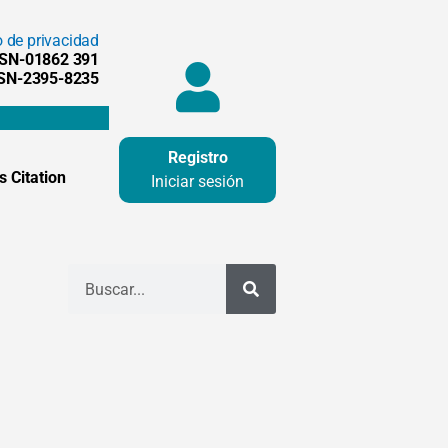
o de privacidad
SSN-01862 391
SSN-2395-8235
Registro
 Citation
Iniciar sesión
Buscar