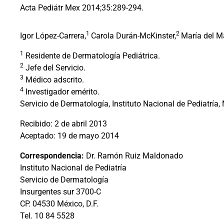
Acta Pediátr Mex 2014;35:289-294.
1
2
Igor López-Carrera,
Carola Durán-McKinster,
María del M
1
Residente de Dermatología Pediátrica.
2
Jefe del Servicio.
3
Médico adscrito.
4
Investigador emérito.
Servicio de Dermatología, Instituto Nacional de Pediatría,
Recibido: 2 de abril 2013
Aceptado: 19 de mayo 2014
Correspondencia:
Dr. Ramón Ruiz Maldonado
Instituto Nacional de Pediatría
Servicio de Dermatología
Insurgentes sur 3700-C
CP. 04530 México, D.F.
Tel. 10 84 5528