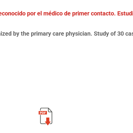
reconocido por el médico de primer contacto. Estud
nized by the primary care physician. Study of 30 ca