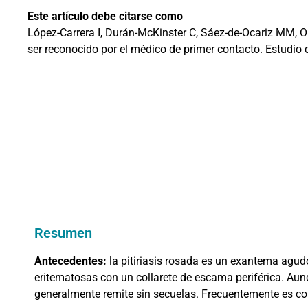
Este artículo debe citarse como
López-Carrera I, Durán-McKinster C, Sáez-de-Ocariz MM, O
ser reconocido por el médico de primer contacto. Estudio
Resumen
Antecedentes:
la pitiriasis rosada es un exantema agu
eritematosas con un collarete de escama periférica. Aunque
generalmente remite sin secuelas. Frecuentemente es co