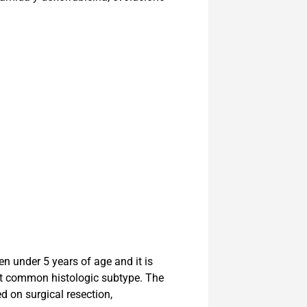
n under 5 years of age and it is
ost common histologic subtype. The
d on surgical resection,