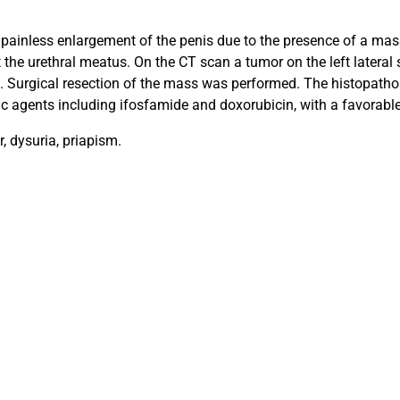
 painless enlargement of the penis due to the presence of a mas
t the urethral meatus. On the CT scan a tumor on the left lateral
e. Surgical resection of the mass was performed. The histopath
c agents including ifosfamide and doxorubicin, with a favorabl
 dysuria, priapism.