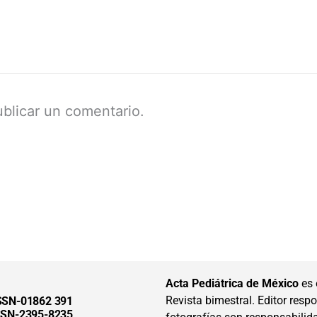
blicar un comentario.
Acta Pediátrica de México
es 
Revista bimestral. Editor respon
SSN-01862 391
SSN-2395-8235