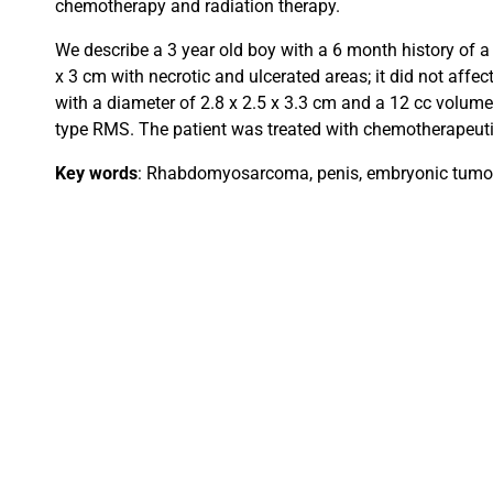
chemotherapy and radiation therapy.
We describe a 3 year old boy with a 6 month history of a
x 3 cm with necrotic and ulcerated areas; it did not affec
with a diameter of 2.8 x 2.5 x 3.3 cm and a 12 cc volum
type RMS. The patient was treated with chemotherapeuti
Key words
: Rhabdomyosarcoma, penis, embryonic tumor,