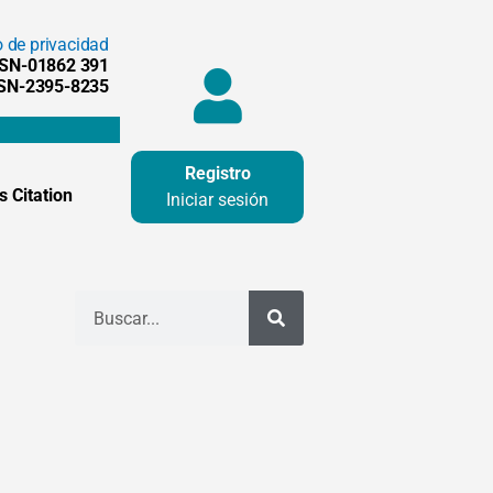
o de privacidad
SSN-01862 391
SSN-2395-8235
Registro
 Citation
Iniciar sesión
Buscar