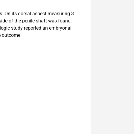
s. On its dorsal aspect measuring 3
 side of the penile shaft was found,
ologic study reported an embryonal
e outcome.