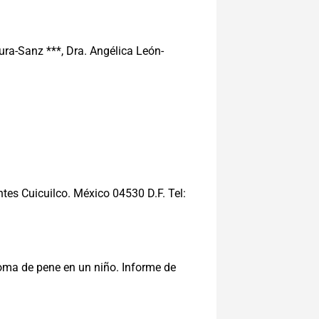
aura-Sanz ***, Dra. Angélica León-
ntes Cuicuilco. México 04530 D.F. Tel:
oma de pene en un niño. Informe de