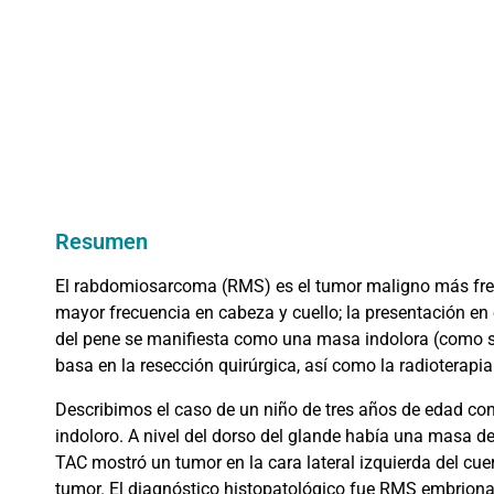
Resumen
El rabdomiosarcoma (RMS) es el tumor maligno más frecu
mayor frecuencia en cabeza y cuello; la presentación en 
del pene se manifiesta como una masa indolora (como sí
basa en la resección quirúrgica, así como la radioterapia
Describimos el caso de un niño de tres años de edad con
indoloro. A nivel del dorso del glande había una masa de
TAC mostró un tumor en la cara lateral izquierda del cu
tumor. El diagnóstico histopatológico fue RMS embrionar