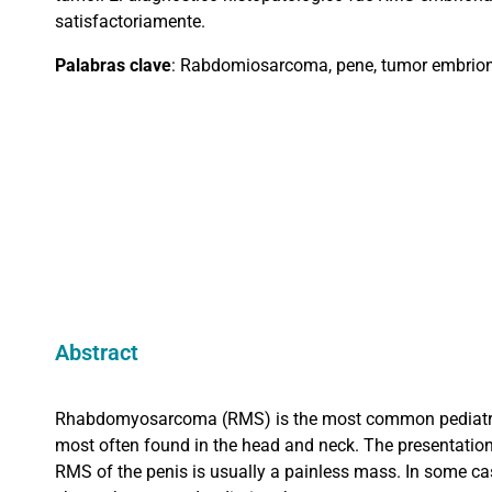
satisfactoriamente.
Palabras clave
:
Rabdomiosarcoma, pene, tumor embrionar
Abstract
Rhabdomyosarcoma (RMS) is the most common pediatric sof
most often found in the head and neck. The presentation
RMS of the penis is usually a painless mass. In some ca