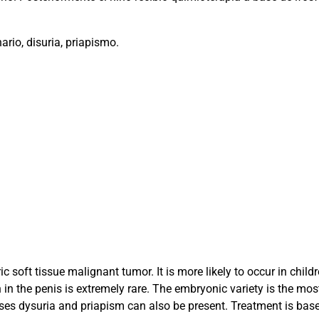
io, disuria, priapismo.
t tissue malignant tumor. It is more likely to occur in childre
 in the penis is extremely rare. The embryonic variety is the m
ses dysuria and priapism can also be present. Treatment is base