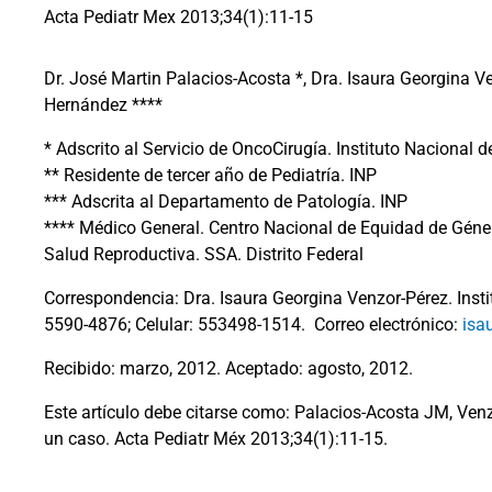
Acta Pediatr Mex 2013;34(1):11-15
Dr. José Martin Palacios-Acosta *, Dra. Isaura Georgina Ve
Hernández ****
* Adscrito al Servicio de OncoCirugía. Instituto Nacional d
** Residente de tercer año de Pediatría. INP
*** Adscrita al Departamento de Patología. INP
**** Médico General. Centro Nacional de Equidad de Géne
Salud Reproductiva. SSA. Distrito Federal
Correspondencia: Dra. Isaura Georgina Venzor-Pérez. Instit
5590-4876; Celular: 553498-1514.
Correo electrónico:
isa
Recibido: marzo, 2012. Aceptado: agosto, 2012.
Este artículo debe citarse como: Palacios-Acosta JM, Ve
un caso. Acta Pediatr Méx 2013;34(1):11-15.