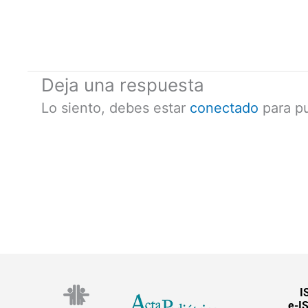
Deja una respuesta
Lo siento, debes estar
conectado
para pu
I
e-I