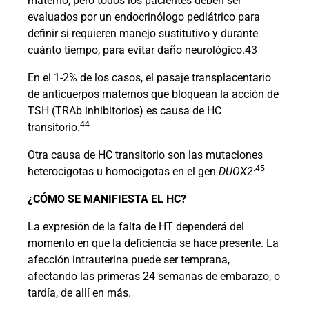
materno, pero todos los pacientes deben ser
evaluados por un endocrinólogo pediátrico para
definir si requieren manejo sustitutivo y durante
cuánto tiempo, para evitar daño neurológico.43
En el 1-2% de los casos, el pasaje transplacentario
de anticuerpos maternos que bloquean la acción de
TSH (TRAb inhibitorios) es causa de HC
44
transitorio.
Otra causa de HC transitorio son las mutaciones
.45
heterocigotas u homocigotas en el gen
DUOX2
¿CÓMO SE MANIFIESTA EL HC?
La expresión de la falta de HT dependerá del
momento en que la deficiencia se hace presente. La
afección intrauterina puede ser temprana,
afectando las primeras 24 semanas de embarazo, o
tardía, de allí en más.