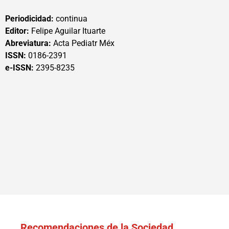
Periodicidad:
continua
Editor:
Felipe Aguilar Ituarte
Abreviatura:
Acta Pediatr Méx
ISSN:
0186-2391
e-ISSN:
2395-8235
Recomendaciones de la Sociedad