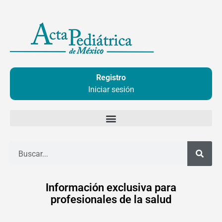
Ir
al
contenido
Registro
Iniciar sesión
Buscar
Información exclusiva para
profesionales de la salud