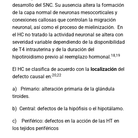
desarrollo del SNC. Su ausencia altera la formación
de la capa normal de neuronas mesocorticales y
conexiones callosas que controlan la migración
neuronal, así como el proceso de mielinización.
En
el HC no tratado la actividad neuronal se altera con
severidad variable dependiendo de la disponibilidad
de T4 intrauterina y de la duración del
18,19
hipotiroidismo previo al reemplazo hormonal.
El HC se clasifica de acuerdo con la
localización
del
20,22
defecto causal en:
a)
Primario: alteración primaria de la glándula
tiroides.
b)
Central: defectos de la hipófisis o el hipotálamo.
c)
Periférico: defectos en la acción de las HT en
los tejidos periféricos