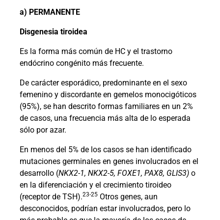
a) PERMANENTE
Disgenesia tiroidea
Es la forma más común de HC y el trastorno
endócrino congénito más frecuente.
De carácter esporádico, predominante en el sexo
femenino y discordante en gemelos monocigóticos
(95%), se han descrito formas familiares en un 2%
de casos, una frecuencia más alta de lo esperada
sólo por azar.
En menos del 5% de los casos se han identificado
mutaciones germinales en genes involucrados en el
desarrollo (
NKX2-1, NKX2-5, FOXE1, PAX8, GLIS3)
o
en la diferenciación y el crecimiento tiroideo
23-25
(receptor de TSH).
Otros genes, aun
desconocidos, podrían estar involucrados, pero lo