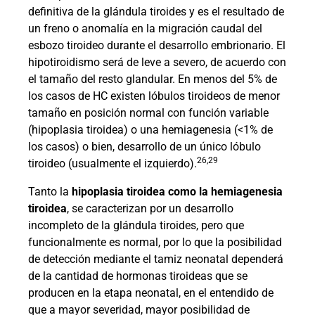
definitiva de la glándula tiroides y es el resultado de
un freno o anomalía en la migración caudal del
esbozo tiroideo durante el desarrollo embrionario. El
hipotiroidismo será de leve a severo, de acuerdo con
el tamaño del resto glandular. En menos del 5% de
los casos de HC existen lóbulos tiroideos de menor
tamaño en posición normal con función variable
(hipoplasia tiroidea) o una hemiagenesia (<1% de
los casos) o bien, desarrollo de un único lóbulo
26,29
tiroideo (usualmente el izquierdo).
Tanto la
hipoplasia tiroidea como la hemiagenesia
tiroidea
, se caracterizan por un desarrollo
incompleto de la glándula tiroides, pero que
funcionalmente es normal, por lo que la posibilidad
de detección mediante el tamiz neonatal dependerá
de la cantidad de hormonas tiroideas que se
producen en la etapa neonatal, en el entendido de
que a mayor severidad, mayor posibilidad de