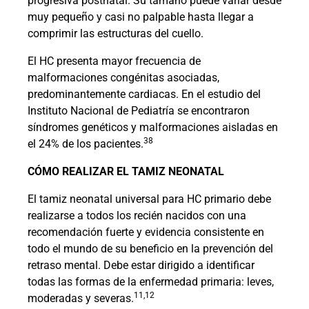
progresiva postnatal. Su tamaño puede variar desde
muy pequeño y casi no palpable hasta llegar a
comprimir las estructuras del cuello.
El HC presenta mayor frecuencia de
malformaciones congénitas asociadas,
predominantemente cardiacas. En el estudio del
Instituto Nacional de Pediatría se encontraron
síndromes genéticos y malformaciones aisladas en
38
el 24% de los pacientes.
CÓMO REALIZAR EL TAMIZ NEONATAL
El tamiz neonatal universal para HC primario debe
realizarse a todos los recién nacidos con una
recomendación fuerte y evidencia consistente en
todo el mundo de su beneficio en la prevención del
retraso mental. Debe estar dirigido a identificar
todas las formas de la enfermedad primaria: leves,
11,12
moderadas y severas.