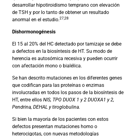
desarrollar hipotiroidismo temprano con elevación
de TSH y por lo tanto de obtener un resultado
27,28
anormal en el estudio.
Dishormonogénesis
El 15 al 20% del HC detectado por tamizaje se debe
a defectos en la biosíntesis de HT. Su modo de
herencia es autosómica recesiva y pueden ocurrir
con afectación mono o bialélica.
Se han descrito mutaciones en los diferentes genes
que codifican para las proteínas o enzimas
involucradas en todos los pasos de la biosíntesis de
HT, entre ellos
NIS, TPO DUOX 1 y 2 DUOXA1 y 2,
Pendrina, DEHAL y tiroglobulina.
Si bien la mayoría de los pacientes con estos
defectos presentan mutaciones homo o
heterocigotas, con nuevas metodologías