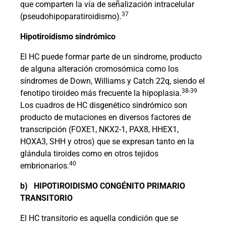
que comparten la vía de señalización intracelular
37
(pseudohipoparatiroidismo).
Hipotiroidismo sindrómico
El HC puede formar parte de un síndrome, producto
de alguna alteración cromosómica como los
síndromes de Down, Williams y Catch 22q, siendo el
38-39
fenotipo tiroideo más frecuente la hipoplasia.
Los cuadros de HC disgenético sindrómico son
producto de mutaciones en diversos factores de
transcripción (FOXE1, NKX2-1, PAX8, HHEX1,
HOXA3, SHH y otros) que se expresan tanto en la
glándula tiroides como en otros tejidos
40
embrionarios.
b)
HIPOTIROIDISMO CONGÉNITO PRIMARIO
TRANSITORIO
El HC transitorio es aquella condición que se