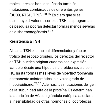
moleculares se han identificado también
mutaciones combinadas de diferentes genes
30-35
(DUOX, RTSH, TPO).
Es claro que si se
disminuye el valor de corte de TSH los programas
de pesquisa podrán detectar formas menos severas
1,36
de dishormonogénesis.
Resistencia a TSH
Al ser la TSH el principal diferenciador y factor
trófico del esbozo tiroideo, los defectos del receptor
de TSH pueden originar cuadros con expresión
variable, desde una hipoplasia tiroidea severa con
HC, hasta formas más leves de hipertirotropinemia
permanente asintomática, o diverso grado de
22,26
hipotiroidismo.
Además, las mutaciones del gen
de la subunidad alfa de la proteína Gs determinan
la aparición de HC con glándula eutópica asociado
a insensibilidad de otras hormonas glicoprotéicas