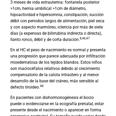
3 meses de vida extrauterina: fontanela posterior
>1cm, hernia umbilical >1cm de diámetro,
hipoactividad e hipersomnia, constipación, succión
débil con periodos largos de alimentación, piel seca
y con aspecto marmóreo, ictericia por más de siete
días (a expensas de bilirrubina indirecta o directa),
8,46,47
llanto ronco, débil y de corta duración.
En el HC el peso de nacimiento es normal y presenta
una progresión que parece adecuada por infiltración
mixedematosa de los tejidos blandos. Estos niños
son macrocéfalos relativos debido al crecimiento
compensatorio de la calota intraútero y al menor
desarrollo de la base del cráneo, más sensible al
48
defecto tiroideo.
En pacientes con dishormonogénesis el bocio
puede o evidenciarse en la ecografía prenatal, estar
presente desde el nacimiento o aparecer en forma