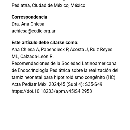
Pediatría, Ciudad de México, México
Correspondencia
Dra. Ana Chiesa
achiesa@cedie.org.ar
Este artículo debe citarse como:
Ana Chiesa A, Papendieck P, Acosta J, Ruiz Reyes
ML, Calzada-León R.
Recomendaciones de la Sociedad Latinoamericana
de Endocrinología Pediátrica sobre la realización del
tamiz neonatal para hipotiroidismo congénito (HC).
Acta Pediatr Méx. 2024;45 (Supl 4): S35-S49.
https://doi.10.18233/apm.v45iS4.2953