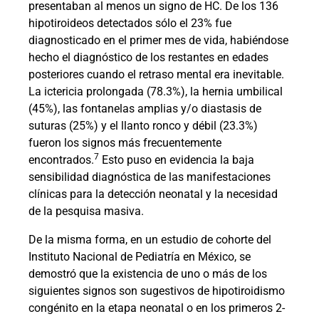
presentaban al menos un signo de HC. De los 136
hipotiroideos detectados sólo el 23% fue
diagnosticado en el primer mes de vida, habiéndose
hecho el diagnóstico de los restantes en edades
posteriores cuando el retraso mental era inevitable.
La ictericia prolongada (78.3%), la hernia umbilical
(45%), las fontanelas amplias y/o diastasis de
suturas (25%) y el llanto ronco y débil (23.3%)
fueron los signos más frecuentemente
7
encontrados.
Esto puso en evidencia la baja
sensibilidad diagnóstica de las manifestaciones
clínicas para la detección neonatal y la necesidad
de la pesquisa masiva.
De la misma forma, en un estudio de cohorte del
Instituto Nacional de Pediatría en México, se
demostró que la existencia de uno o más de los
siguientes signos son sugestivos de hipotiroidismo
congénito en la etapa neonatal o en los primeros 2-