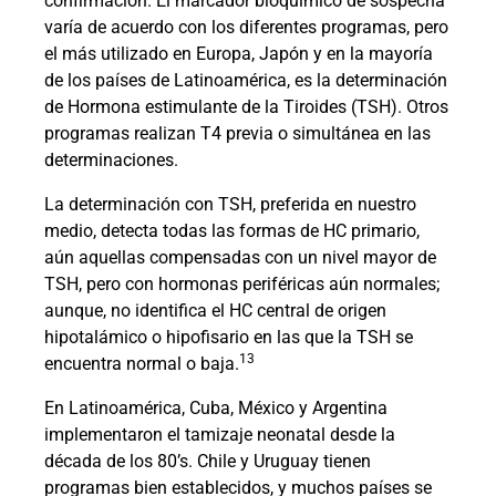
confirmación. El marcador bioquímico de sospecha
varía de acuerdo con los diferentes programas, pero
el más utilizado en Europa, Japón y en la mayoría
de los países de Latinoamérica, es la determinación
de Hormona estimulante de la Tiroides (TSH). Otros
programas realizan T4 previa o simultánea en las
determinaciones.
La determinación con TSH, preferida en nuestro
medio, detecta todas las formas de HC primario,
aún aquellas compensadas con un nivel mayor de
TSH, pero con hormonas periféricas aún normales;
aunque, no identifica el HC central de origen
hipotalámico o hipofisario en las que la TSH se
13
encuentra normal o baja.
En Latinoamérica, Cuba, México y Argentina
implementaron el tamizaje neonatal desde la
década de los 80’s. Chile y Uruguay tienen
programas bien establecidos, y muchos países se