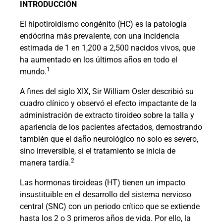
INTRODUCCIÓN
El hipotiroidismo congénito (HC) es la patología
endócrina más prevalente, con una incidencia
estimada de 1 en 1,200 a 2,500 nacidos vivos, que
ha aumentado en los últimos años en todo el
1
mundo.
A fines del siglo XIX, Sir William Osler describió su
cuadro clínico y observó el efecto impactante de la
administración de extracto tiroideo sobre la talla y
apariencia de los pacientes afectados, demostrando
también que el daño neurológico no solo es severo,
sino irreversible, si el tratamiento se inicia de
2
manera tardía.
Las hormonas tiroideas (HT) tienen un impacto
insustituible en el desarrollo del sistema nervioso
central (SNC) con un periodo crítico que se extiende
hasta los 2 o 3 primeros años de vida. Por ello, la