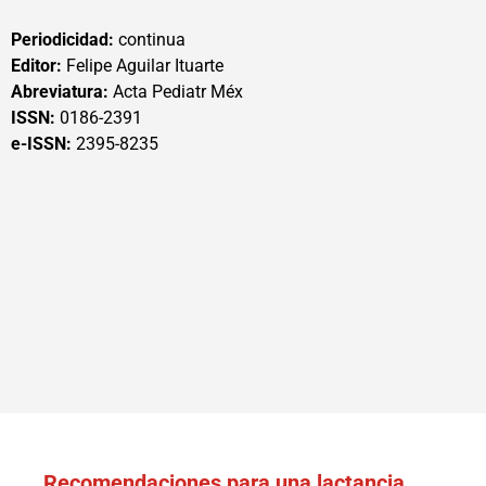
Periodicidad:
continua
Editor:
Felipe Aguilar Ituarte
Abreviatura:
Acta Pediatr Méx
ISSN:
0186-2391
e-ISSN:
2395-8235
Recomendaciones para una lactancia