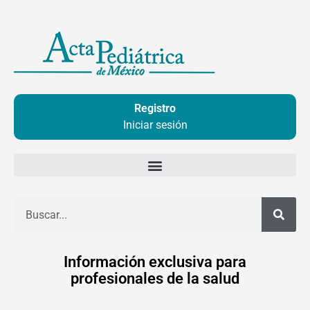
Ir
al
contenido
Registro
Iniciar sesión
Buscar
Información exclusiva para
profesionales de la salud