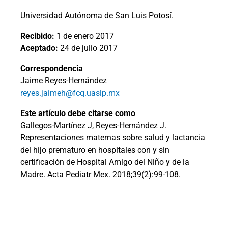
Universidad Autónoma de San Luis Potosí.
Recibido:
1 de enero 2017
Aceptado:
24 de julio 2017
Correspondencia
Jaime Reyes-Hernández
reyes.jaimeh@fcq.uaslp.mx
Este artículo debe citarse como
Gallegos-Martínez J, Reyes-Hernández J.
Representaciones maternas sobre salud y lactancia
del hijo prematuro en hospitales con y sin
certificación de Hospital Amigo del Niño y de la
Madre. Acta Pediatr Mex. 2018;39(2):99-108.