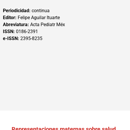
Periodicidad:
continua
Editor:
Felipe Aguilar Ituarte
Abreviatura:
Acta Pediatr Méx
ISSN:
0186-2391
e-ISSN:
2395-8235
Representaciones maternas sobre salud