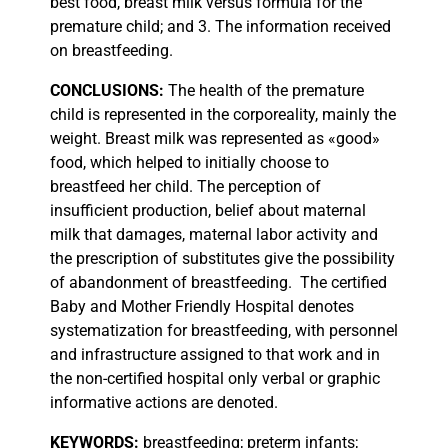
best food, breast milk versus formula for the
premature child; and 3. The information received
on breastfeeding.
CONCLUSIONS:
The health of the premature
child is represented in the corporeality, mainly the
weight. Breast milk was represented as «good»
food, which helped to initially choose to
breastfeed her child. The perception of
insufficient production, belief about maternal
milk that damages, maternal labor activity and
the prescription of substitutes give the possibility
of abandonment of breastfeeding.
The certified
Baby and Mother Friendly Hospital denotes
systematization for breastfeeding, with personnel
and infrastructure assigned to that work and in
the non-certified hospital only verbal or graphic
informative actions are denoted.
KEYWORDS:
breastfeeding; preterm infants;