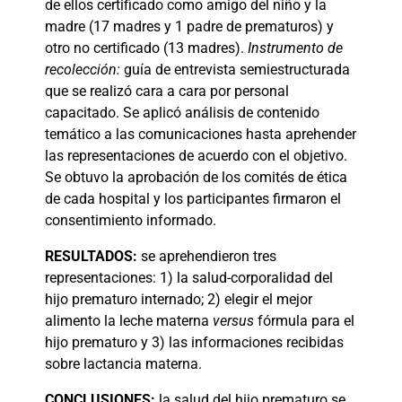
de ellos certificado como amigo del niño y la
madre (17 madres y 1 padre de prematuros) y
otro no certificado (13 madres).
Instrumento de
recolección:
guía de entrevista semiestructurada
que se realizó cara a cara por personal
capacitado. Se aplicó análisis de contenido
temático a las comunicaciones hasta aprehender
las representaciones de acuerdo con el objetivo.
Se obtuvo la aprobación de los comités de ética
de cada hospital y los participantes firmaron el
consentimiento informado.
RESULTADOS:
se aprehendieron tres
representaciones: 1) la salud-corporalidad del
hijo prematuro internado; 2) elegir el mejor
alimento la leche materna
versus
fórmula para el
hijo prematuro y 3) las informaciones recibidas
sobre lactancia materna.
CONCLUSIONES:
la salud del hijo prematuro se