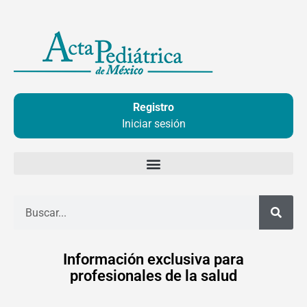
Ir
al
contenido
Registro
Iniciar sesión
Buscar
Información exclusiva para
profesionales de la salud