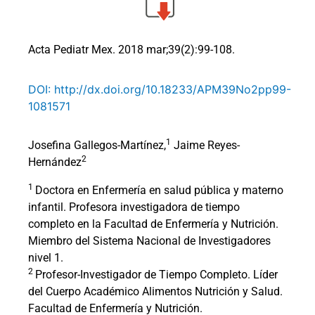
Acta Pediatr Mex. 2018 mar;39(2):99-108.
DOI: http://dx.doi.org/10.18233/APM39No2pp99-
1081571
1
Josefina Gallegos-Martínez,
Jaime Reyes-
2
Hernández
1
Doctora en Enfermería en salud pública y materno
infantil. Profesora investigadora de tiempo
completo en la Facultad de Enfermería y Nutrición.
Miembro del Sistema Nacional de Investigadores
nivel 1.
2
Profesor-Investigador de Tiempo Completo. Líder
del Cuerpo Académico Alimentos Nutrición y Salud.
Facultad de Enfermería y Nutrición.