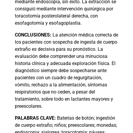
mediante endoscopia, sin éxito. La extracción se
consiguió mediante intervención quirúrgica por
toracotomía posterolateral derecha, con
esofagotomía y esofagoplastia.
CONCLUSIONES:
La atención médica correcta de
los pacientes con sospecha de ingesta de cuerpo
extraño es decisiva para su pronóstico. La
evaluación debe comprender una minuciosa
historia clínica y adecuada exploración física. El
diagnóstico siempre debe sospecharse ante
pacientes con un cuadro de regurgitación,
vómito, rechazo a la alimentación, síntomas
respiratorios que no ceden, a pesar del
tratamiento, sobre todo en lactantes mayores y
preescolares.
PALABRA
S CLAVE:
Baterías de botón; ingestión
de cuerpo extraño; niños; preescolares; monedas;
endoscopia; sialorrea; toracotomía; náusea;