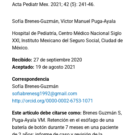
Acta Pediatr Mex. 2021; 42 (5): 241-46.
Sofía Brenes-Guzmán, Víctor Manuel Puga-Ayala
Hospital de Pediatría, Centro Médico Nacional Siglo
XXI, Instituto Mexicano del Seguro Social, Ciudad de
México.
Recibido:
27 de septiembre 2020
Aceptado:
19 de agosto 2021
Correspondencia
Sofía Brenes-Guzmán
sofiabrenesg1992@gmail.com
http://orcid.org/0000-0002-6753-1071
Este artículo debe citarse como:
Brenes Guzmán S,
Puga-Ayala VM. Retención en el esófago de una
batería de botón durante 7 meses en una paciente
de 2 años: informe de caso y revisión de la