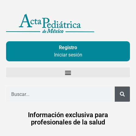
Ir
al
contenido
Registro
Iniciar sesión
Buscar
Información exclusiva para
profesionales de la salud