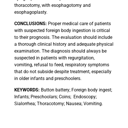
thoracotomy, with esophagotomy and
esophagoplasty.
CONCLUSIONS:
Proper medical care of patients
with suspected foreign body ingestion is critical
to their prognosis. The evaluation should include
a thorough clinical history and adequate physical
examination. The diagnosis should always be
suspected in patients with regurgitation,
vomiting, refusal to feed, respiratory symptoms
that do not subside despite treatment, especially
in older infants and preschoolers.
KEYWORDS:
Button battery; Foreign body ingest;
Infants; Preschoolars; Coins;
Endoscopy;
Sialorrhea; Thoracotomy; Nausea; Vomiting.