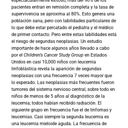
espectacularmente exitoso, más del 90% de los
pacientes entran en remisión completa y la tasa de
supervivencia se aproxima al 80%. Esto genera una
población sana, pero con labilidades particulares de
lo que debe estar percatado el pediatra y el médico
de primer contacto. Pero entre estas labilidades está
el riesgo de segundas neoplasias. Un estudio
importante de hace algunos años llevado a cabo
por el
Children’s Cancer Study Group
en Estados
Unidos en casi 10,000 niños con leucemia
linfoblástica revela la aparición de segundas
neoplasias con una frecuencia 7 veces mayor que
lo esperado. Las neoplasias más frecuentes fueron
tumores del sistema nervioso central, sobre todo en
niños de menos de 5 años al diagnóstico de la
leucemia; todos habían recibido radiación. El
siguiente grupo en frecuencia fue el de linfomas y
leucemias. Casi siempre la segunda leucemia es
una leucemia mieloide aguda. La frecuencia de