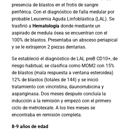
presencia de blastos en el frotis de sangre
periférica. Con el diagnóstico de falla medular por
probable Leucemia Aguda Linfoblástica (LAL). Se
trasfirió a
Hematología
donde mediante un
aspirado de medula ósea se encuentran con el
100% de blastos. Presentaba un absceso periapical
y se le extrajeron 2 piezas dentarias.
Se estableció el diagnóstico de LAL preB CD10+, de
riesgo habitual, se clasifica como MOM2 con 15%
de blastos (mala respuesta a ventana esteroidea)
12% de blastos (totales de 144) y se inició
tratamiento con vincristina, daunorrubicina y
aspariginasa. Dos meses después concluía la
inducción a la remisión y empezó con el primero
ciclo de metrotexate. A los tres meses se
encontraba en remisión completa.
8-9 años de edad