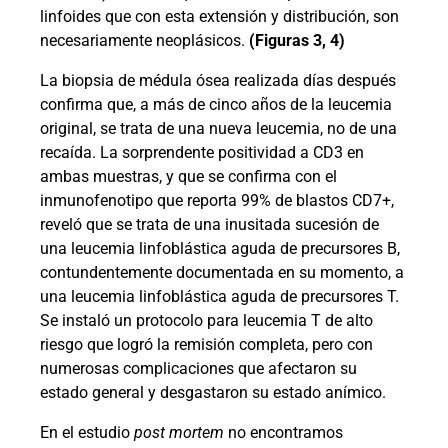
linfoides que con esta extensión y distribución, son
necesariamente neoplásicos.
(Figuras 3, 4)
La biopsia de médula ósea realizada días después
confirma que, a más de cinco años de la leucemia
original, se trata de una nueva leucemia, no de una
recaída. La sorprendente positividad a CD3 en
ambas muestras, y que se confirma con el
inmunofenotipo que reporta 99% de blastos CD7+,
reveló que se trata de una inusitada sucesión de
una leucemia linfoblástica aguda de precursores B,
contundentemente documentada en su momento, a
una leucemia linfoblástica aguda de precursores T.
Se instaló un protocolo para leucemia T de alto
riesgo que logró la remisión completa, pero con
numerosas complicaciones que afectaron su
estado general y desgastaron su estado anímico.
En el estudio
post mortem
no encontramos