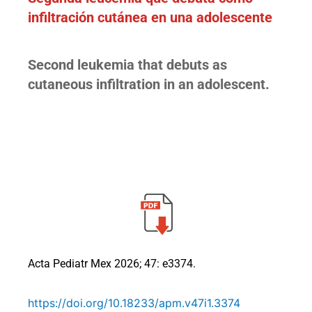
infiltración cutánea en una adolescente
Second leukemia that debuts as
cutaneous infiltration in an adolescent.
Acta Pediatr Mex 2026; 47: e3374.
https://doi.org/10.18233/apm.v47i1.3374