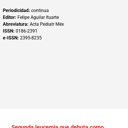
Periodicidad:
continua
Editor:
Felipe Aguilar Ituarte
Abreviatura:
Acta Pediatr Méx
ISSN:
0186-2391
e-ISSN:
2395-8235
Segunda leucemia que debuta como