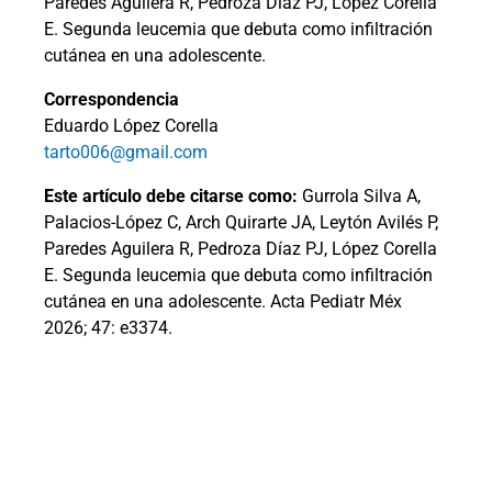
Paredes Aguilera R, Pedroza Díaz PJ, López Corella
E. Segunda leucemia que debuta como infiltración
cutánea en una adolescente.
Correspondencia
Eduardo López Corella
tarto006@gmail.com
Este artículo debe citarse como:
Gurrola Silva A,
Palacios-López C, Arch Quirarte JA, Leytón Avilés P,
Paredes Aguilera R, Pedroza Díaz PJ, López Corella
E. Segunda leucemia que debuta como infiltración
cutánea en una adolescente.
Acta Pediatr Méx
2026; 47: e3374.