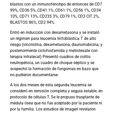
blastos con un inmunofenotipo de entonces de CD7
99%, CD36 5%, CD41 1%, CD61 1%, CD56 1%, CD34
10%, CD71 13%, CD235 3%, CD79 1%, CD3 CIT 2%,
BLASTOS 86%, CD2 94%.
Entró en inducción con dexametasona y se instaló
un régimen para leucemia linfoblástica T de alto
riesgo (vincristina, dexametasona, daunorrubicina, y
posteriormente ciclofosfamida y metrotexate con
terapia intratecal) Presentó cuadros de colitis
neutropénica, un cuadro de choque séptico y se
sospechó la formación de fungomas en bazo que
no pudieron documentarse.
A los dos meses de esta segunda leucemia se
consideró en remisión completa y seguía estable, en
protocolo de células T. Se le propuso trasplante de
médula ósea que no fue aceptado por la paciente ni
por la familia. Los estudios de imagen revelaron