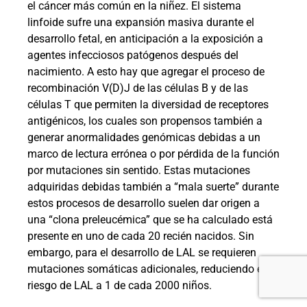
el cáncer más común en la niñez. El sistema
linfoide sufre una expansión masiva durante el
desarrollo fetal, en anticipación a la exposición a
agentes infecciosos patógenos después del
nacimiento. A esto hay que agregar el proceso de
recombinación V(D)J de las células B y de las
células T que permiten la diversidad de receptores
antigénicos, los cuales son propensos también a
generar anormalidades genómicas debidas a un
marco de lectura errónea o por pérdida de la función
por mutaciones sin sentido. Estas mutaciones
adquiridas debidas también a “mala suerte” durante
estos procesos de desarrollo suelen dar origen a
una “clona preleucémica” que se ha calculado está
presente en uno de cada 20 recién nacidos. Sin
embargo, para el desarrollo de LAL se requieren
mutaciones somáticas adicionales, reduciendo el
riesgo de LAL a 1 de cada 2000 niños.