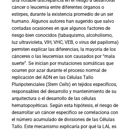
una notable discrepancia en el riesgo a desarrollar
cáncer o leucemia entre diferentes órganos o
estirpes, durante la existencia promedio de un ser
humano. Algunos autores han sugerido que salvo
contadas ocasiones en que algunos factores de
riesgo bien conocidos (tabaquismo, alcoholismo,
luz ultravioleta, VIH, VHC, VEB, o virus del papiloma)
permiten explicar las diferencias, la mayoría de los
cánceres o las leucemias son causados por “mala
suerte”. Se inician por mutaciones somáticas que
ocurren por azar durante el proceso normal de
replicación del ADN en las Células Tallo
Pluripotenciales (
Stem Cells
) en tejidos específicos,
responsables del desarrollo y mantenimiento de su
arquitectura o el desarrollo de las células
hematopoyéticas. Según esta hipótesis, el riesgo de
desarrollar un cáncer específico se correlaciona con
el número acumulado de divisiones de las Células
Tallo. Este mecanismo explicaría por qué la LAL es