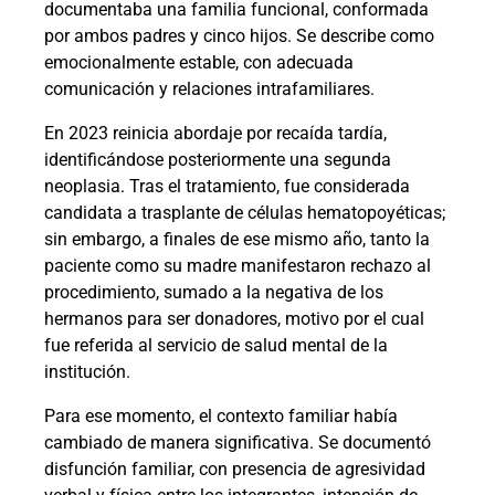
documentaba una familia funcional, conformada
por ambos padres y cinco hijos. Se describe como
emocionalmente estable, con adecuada
comunicación y relaciones intrafamiliares.
En 2023 reinicia abordaje por recaída tardía,
identificándose posteriormente una segunda
neoplasia. Tras el tratamiento, fue considerada
candidata a trasplante de células hematopoyéticas;
sin embargo, a finales de ese mismo año, tanto la
paciente como su madre manifestaron rechazo al
procedimiento, sumado a la negativa de los
hermanos para ser donadores, motivo por el cual
fue referida al servicio de salud mental de la
institución.
Para ese momento, el contexto familiar había
cambiado de manera significativa. Se documentó
disfunción familiar, con presencia de agresividad