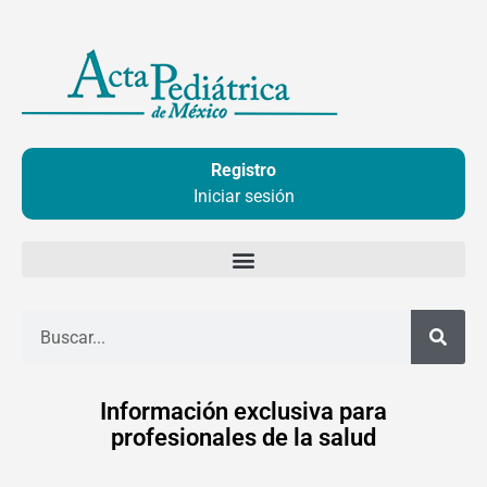
Ir
al
contenido
Registro
Iniciar sesión
Buscar
Información exclusiva para
profesionales de la salud