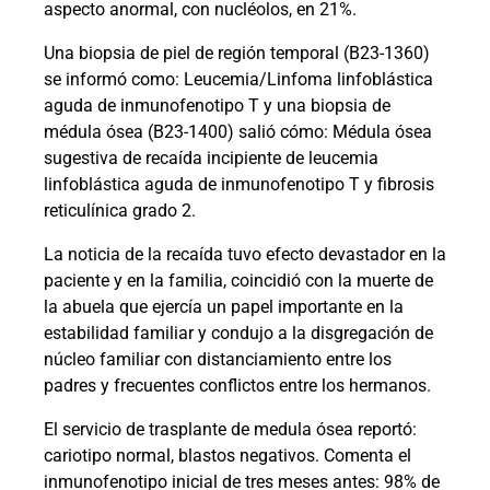
aspecto anormal, con nucléolos, en 21%.
Una biopsia de piel de región temporal (B23-1360)
se informó como: Leucemia/Linfoma linfoblástica
aguda de inmunofenotipo T y una biopsia de
médula ósea (B23-1400) salió cómo: Médula ósea
sugestiva de recaída incipiente de leucemia
linfoblástica aguda de inmunofenotipo T y fibrosis
reticulínica grado 2.
La noticia de la recaída tuvo efecto devastador en la
paciente y en la familia, coincidió con la muerte de
la abuela que ejercía un papel importante en la
estabilidad familiar y condujo a la disgregación de
núcleo familiar con distanciamiento entre los
padres y frecuentes conflictos entre los hermanos.
El servicio de trasplante de medula ósea reportó:
cariotipo normal, blastos negativos. Comenta el
inmunofenotipo inicial de tres meses antes: 98% de