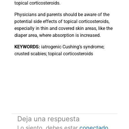
topical corticosteroids.
Physicians and parents should be aware of the
potential side effects of topical corticosteroids,
especially in thin and covered skin areas, like the
diaper area, where absorption is increased.
KEYWORDS:
iatrogenic Cushing’s syndrome;
crusted scabies; topical corticosteroids
Deja una respuesta
Lo siento, debes estar
conectado