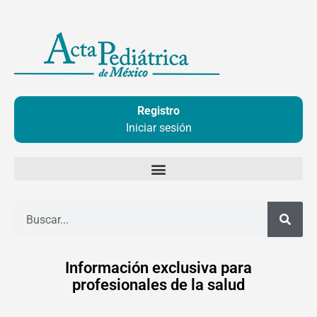
Ir
al
contenido
Registro
Iniciar sesión
Buscar
Información exclusiva para
profesionales de la salud