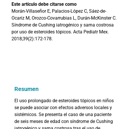
Este artículo debe citarse como
Morán-Villaseñor E, Palacios-López C, Sáez-de-
Ocariz M, Orozco-Covarrubias L, Durán-McKinster C.
Síndrome de Cushing iatrogénico y sarna costrosa
por uso de esteroides tópicos. Acta Pediatr Mex.
2018;39(2):172-178.
Resumen
El uso prolongado de esteroides tópicos en niños
se puede asociar con efectos adversos locales y
sistémicos. Se presenta el caso de una paciente
de seis meses de edad con síndrome de Cushing
iatrogénico y sarna costrosa tras el uso de