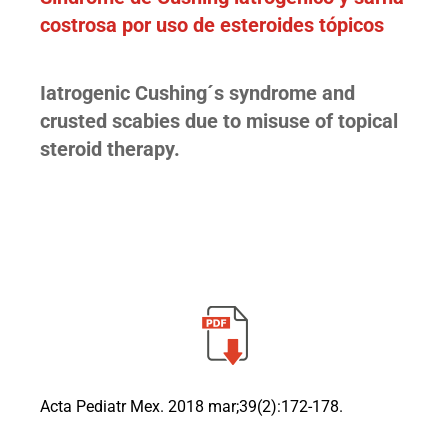
costrosa por uso de esteroides tópicos
Iatrogenic Cushing´s syndrome and
crusted scabies due to misuse of topical
steroid therapy.
Acta Pediatr Mex. 2018 mar;39(2):172-178.