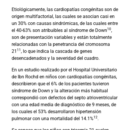
Etiológicamente, las cardiopatías congénitas son de
origen multifactorial, las cuales se asocian casi en
un 30% con causas sindrómicas, de las cuales entre
10
el 40-63% son atribuibles al síndrome de Down
,
son de presentación variables y están totalmente
relacionadas con la penetrancia del cromosoma
11
21
, lo que indica la cascada de genes
desencadenados y la severidad del cuadro.
En un estudio realizado por el Hospital Universitario
de Ibn Rochd en niños con cardiopatías congénitas,
describieron que el 6% de los pacientes tuvieron
síndrome de Down y la alteración más habitual
correspondió con defectos del septo atrioventricular
con una edad media de diagnóstico de 9 meses, de
los cuales el 53% desarrollaron hipertensión
12
pulmonar con una mortalidad del 14.1%
.