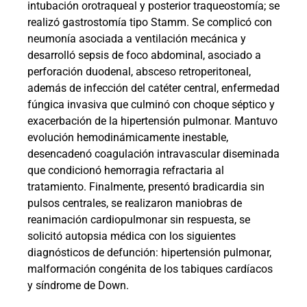
intubación orotraqueal y posterior traqueostomía; se
realizó gastrostomía tipo Stamm. Se complicó con
neumonía asociada a ventilación mecánica y
desarrolló sepsis de foco abdominal, asociado a
perforación duodenal, absceso retroperitoneal,
además de infección del catéter central, enfermedad
fúngica invasiva que culminó con choque séptico y
exacerbación de la hipertensión pulmonar. Mantuvo
evolución hemodinámicamente inestable,
desencadenó coagulación intravascular diseminada
que condicionó hemorragia refractaria al
tratamiento. Finalmente, presentó bradicardia sin
pulsos centrales, se realizaron maniobras de
reanimación cardiopulmonar sin respuesta, se
solicitó autopsia médica con los siguientes
diagnósticos de defunción: hipertensión pulmonar,
malformación congénita de los tabiques cardíacos
y síndrome de Down.