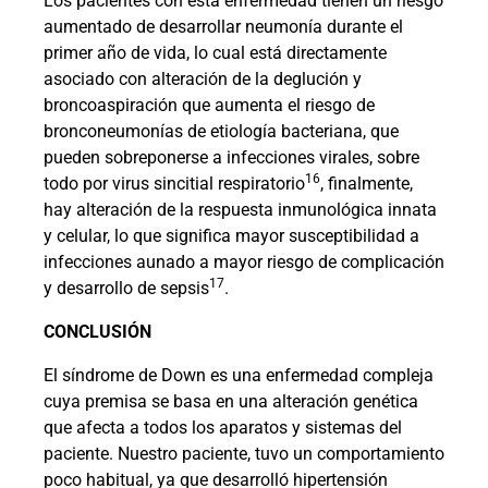
Los pacientes con esta enfermedad tienen un riesgo
aumentado de desarrollar neumonía durante el
primer año de vida, lo cual está directamente
asociado con alteración de la deglución y
broncoaspiración que aumenta el riesgo de
bronconeumonías de etiología bacteriana, que
pueden sobreponerse a infecciones virales, sobre
16
todo por virus sincitial respiratorio
, finalmente,
hay alteración de la respuesta inmunológica innata
y celular, lo que significa mayor susceptibilidad a
infecciones aunado a mayor riesgo de complicación
17
y desarrollo de sepsis
.
CONCLUSIÓN
El síndrome de Down es una enfermedad compleja
cuya premisa se basa en una alteración genética
que afecta a todos los aparatos y sistemas del
paciente. Nuestro paciente, tuvo un comportamiento
poco habitual, ya que desarrolló hipertensión