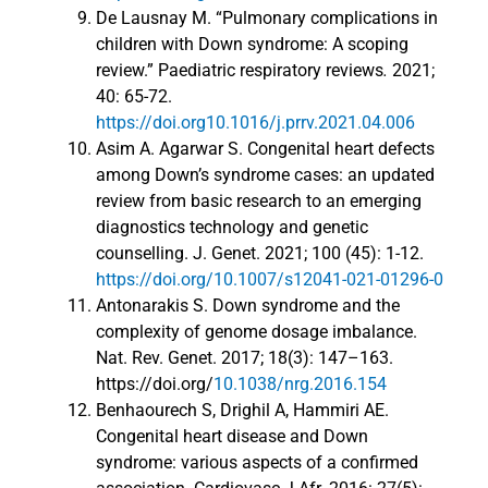
De Lausnay M. “Pulmonary complications in
children with Down syndrome: A scoping
review.” Paediatric respiratory reviews
.
2021;
40: 65-72.
https://doi.org10.1016/j.prrv.2021.04.006
Asim A. Agarwar S. Congenital heart defects
among Down’s syndrome cases: an updated
review from basic research to an emerging
diagnostics technology and genetic
counselling. J. Genet. 2021; 100 (45): 1-12.
https://doi.org/10.1007/s12041-021-01296-0
Antonarakis S. Down syndrome and the
complexity of genome dosage imbalance.
Nat. Rev. Genet. 2017; 18(3): 147–163.
https://doi.org/
10.1038/nrg.2016.154
Benhaourech S, Drighil A, Hammiri AE.
Congenital heart disease and Down
syndrome: various aspects of a confirmed