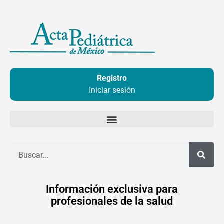
Ir
al
contenido
Registro
Iniciar sesión
Buscar
Información exclusiva para
profesionales de la salud