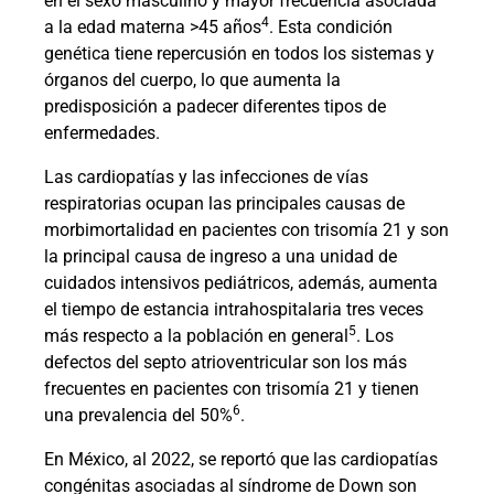
en el sexo masculino y mayor frecuencia asociada
4
a la edad materna >45 años
. Esta condición
genética tiene repercusión en todos los sistemas y
órganos del cuerpo, lo que aumenta la
predisposición a padecer diferentes tipos de
enfermedades.
Las cardiopatías y las infecciones de vías
respiratorias ocupan las principales causas de
morbimortalidad en pacientes con trisomía 21 y son
la principal causa de ingreso a una unidad de
cuidados intensivos pediátricos, además, aumenta
el tiempo de estancia intrahospitalaria tres veces
5
más respecto a la población en general
. Los
defectos del septo atrioventricular son los más
frecuentes en pacientes con trisomía 21 y tienen
6
una prevalencia del 50%
.
En México, al 2022, se reportó que las cardiopatías
congénitas asociadas al síndrome de Down son