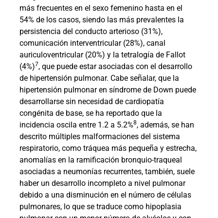
más frecuentes en el sexo femenino hasta en el
54% de los casos, siendo las más prevalentes la
persistencia del conducto arterioso (31%),
comunicación interventricular (28%), canal
auriculoventricular (20%) y la tetralogía de Fallot
7
(4%)
, que puede estar asociadas con el desarrollo
de hipertensión pulmonar. Cabe señalar, que la
hipertensión pulmonar en síndrome de Down puede
desarrollarse sin necesidad de cardiopatía
congénita de base, se ha reportado que la
8
incidencia oscila entre 1.2 a 5.2%
, además, se han
descrito múltiples malformaciones del sistema
respiratorio, como tráquea más pequeña y estrecha,
anomalías en la ramificación bronquio-traqueal
asociadas a neumonías recurrentes, también, suele
haber un desarrollo incompleto a nivel pulmonar
debido a una disminución en el número de células
pulmonares, lo que se traduce como hipoplasia