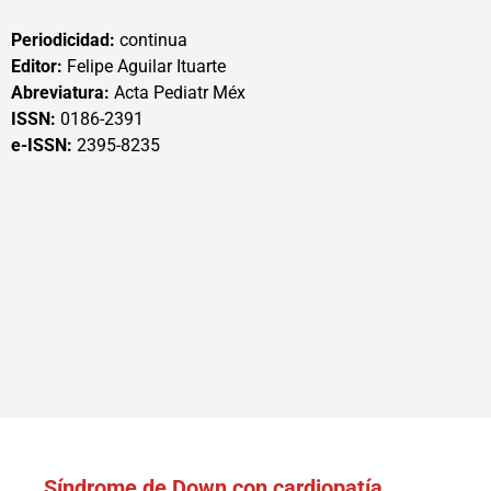
Periodicidad:
continua
Editor:
Felipe Aguilar Ituarte
Abreviatura:
Acta Pediatr Méx
ISSN:
0186-2391
e-ISSN:
2395-8235
Síndrome de Down con cardiopatía