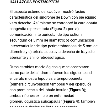
HALLAZGOS
POSTMORTEM
El aspecto externo del cadáver mostró facies
característica del síndrome de Down con pie equino
varo derecho. Así mismo se corroboró la cardiopatía
congénita representada (
Figura 2
) por: a)
comunicación interauricular de tipo ostium
secundum de 3 mm de diámetro; b) comunicación
interventricular de tipo perimembranosa de 5 mm de
diámetro y c) arteria subclavia derecha de trayecto
aberrante y anillo retroesofágico.
Otros cambios morfológicos que se observaron
como parte del síndrome fueron los siguientes: el
encéfalo mostró hipoplasia temporoparietal
(primera circunvolución temporal y del opérculo)
con prominencia del lóbulo insular (
Figura 3
);
ambos riñones exhibieron enfermedad
glomeruloquística subcapsular (
Figura 4
); también