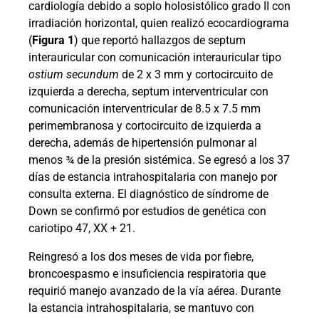
cardiología debido a soplo holosistólico grado II con
irradiación horizontal, quien realizó ecocardiograma
(
Figura 1
) que reportó hallazgos de septum
interauricular con comunicación interauricular tipo
ostium secundum
de 2 x 3 mm y cortocircuito de
izquierda a derecha, septum interventricular con
comunicación interventricular de 8.5 x 7.5 mm
perimembranosa y cortocircuito de izquierda a
derecha, además de hipertensión pulmonar al
menos ¾ de la presión sistémica. Se egresó a los 37
días de estancia intrahospitalaria con manejo por
consulta externa. El diagnóstico de síndrome de
Down se confirmó por estudios de genética con
cariotipo 47, XX + 21.
Reingresó a los dos meses de vida por fiebre,
broncoespasmo e insuficiencia respiratoria que
requirió manejo avanzado de la vía aérea. Durante
la estancia intrahospitalaria, se mantuvo con