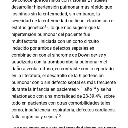
Se conoce que los niños con trisomía 21 suelen
desarrollar hipertensión pulmonar más rápido que
los niños sin la enfermedad, sin embargo, la
severidad de la enfermedad no tiene relación con el
13
estatus genético
, lo que nos sugiere que la
hipertensión pulmonar del paciente fue
multifactorial, iniciada con un corto circuito
inducido por ambos defectos septales en
combinación con el síndrome de Down
per se
y
agudizada con la tromboembolia pulmonar y el
daño alveolar difuso, en contraste con lo reportado
en la literatura, el desarrollo de la hipertensión
pulmonar con o sin defecto septal es más frecuente
14
durante la infancia en pacientes > 1 año
y se ha
relacionado con una mortalidad de 23-39.4%, sobre
todo en pacientes con otras comorbilidades tales
como, insuficiencia respiratoria, defectos cardiacos,
15
falla orgánica y sepsis
.