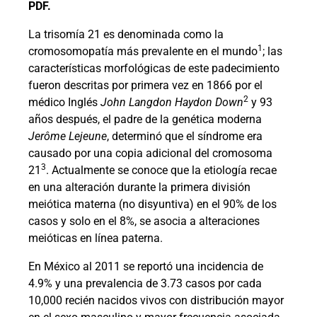
PDF.
La trisomía 21 es denominada como la
1
cromosomopatía más prevalente en el mundo
; las
características morfológicas de este padecimiento
fueron descritas por primera vez en 1866 por el
2
médico Inglés
John Langdon Haydon Down
y 93
años después, el padre de la genética moderna
Jerôme Lejeune
, determinó que el síndrome era
causado por una copia adicional del cromosoma
3
21
. Actualmente se conoce que la etiología recae
en una alteración durante la primera división
meiótica materna (no disyuntiva) en el 90% de los
casos y solo en el 8%, se asocia a alteraciones
meióticas en línea paterna.
En México al 2011 se reportó una incidencia de
4.9% y una prevalencia de 3.73 casos por cada
10,000 recién nacidos vivos con distribución mayor