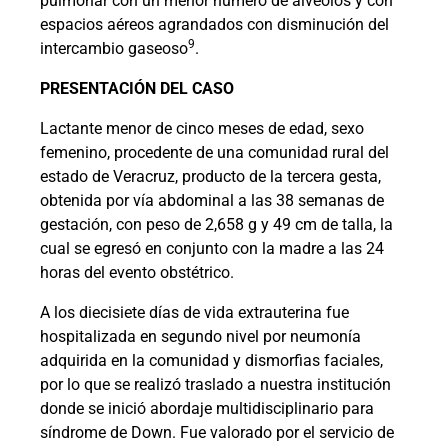
pulmonar con un menor número de alvéolos y con
espacios aéreos agrandados con disminución del
9
intercambio gaseoso
.
PRESENTACIÓN DEL CASO
Lactante menor de cinco meses de edad, sexo
femenino, procedente de una comunidad rural del
estado de Veracruz, producto de la tercera gesta,
obtenida por vía abdominal a las 38 semanas de
gestación, con peso de 2,658 g y 49 cm de talla, la
cual se egresó en conjunto con la madre a las 24
horas del evento obstétrico.
A los diecisiete días de vida extrauterina fue
hospitalizada en segundo nivel por neumonía
adquirida en la comunidad y dismorfias faciales,
por lo que se realizó traslado a nuestra institución
donde se inició abordaje multidisciplinario para
síndrome de Down. Fue valorado por el servicio de