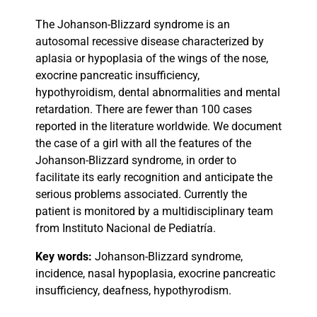
The Johanson-Blizzard syndrome is an
autosomal recessive disease characterized by
aplasia or hypoplasia of the wings of the nose,
exocrine pancreatic insufficiency,
hypothyroidism, dental abnormalities and mental
retardation. There are fewer than 100 cases
reported in the literature worldwide. We document
the case of a girl with all the features of the
Johanson-Blizzard syndrome, in order to
facilitate its early recognition and anticipate the
serious problems associated. Currently the
patient is monitored by a multidisciplinary team
from Instituto Nacional de Pediatría.
Key words:
Johanson-Blizzard syndrome,
incidence, nasal hypoplasia, exocrine pancreatic
insufficiency, deafness, hypothyrodism.