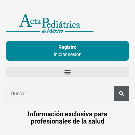
Ir
al
contenido
Registro
Iniciar sesión
Buscar
Información exclusiva para
profesionales de la salud