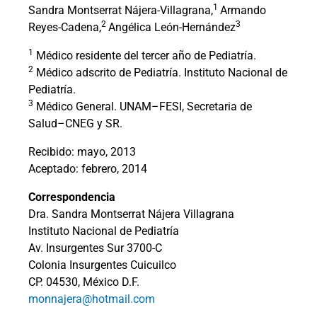
1
Sandra Montserrat Nájera-Villagrana,
Armando
2
3
Reyes-Cadena,
Angélica León-Hernández
1
Médico residente del tercer año de Pediatría.
2
Médico adscrito de Pediatría. Instituto Nacional de
Pediatría.
3
Médico General. UNAM–FESI, Secretaria de
Salud–CNEG y SR.
Recibido: mayo, 2013
Aceptado: febrero, 2014
Correspondencia
Dra. Sandra Montserrat Nájera Villagrana
Instituto Nacional de Pediatría
Av. Insurgentes Sur 3700-C
Colonia Insurgentes Cuicuilco
CP. 04530, México D.F.
monnajera@hotmail.com