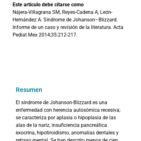
Este artículo debe citarse como
Nájera-Villagrana SM, Reyes-Cadena A, León-
Hernández A. Síndrome de Johanson–Blizzard.
Informe de un caso y revisión de la literatura. Acta
Pediat Mex 2014;35:212-217.
Resumen
El síndrome de Johanson-Blizzard es una
enfermedad con herencia autosómica recesiva;
se caracteriza por aplasia o hipoplasia de las
alas de la nariz, insuficiencia pancreática
exocrina, hipotiroidismo, anomalías dentales y
retraso mental. Se han descrito menos de cien