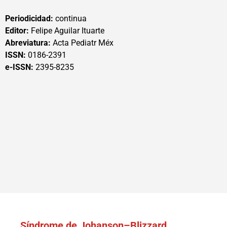
Periodicidad:
continua
Editor:
Felipe Aguilar Ituarte
Abreviatura:
Acta Pediatr Méx
ISSN:
0186-2391
e-ISSN:
2395-8235
Síndrome de Johanson–Blizzard.