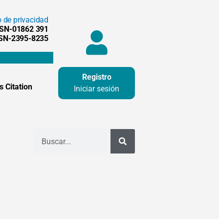
o de privacidad
SSN-01862 391
SSN-2395-8235
Registro
 Citation
Iniciar sesión
Buscar