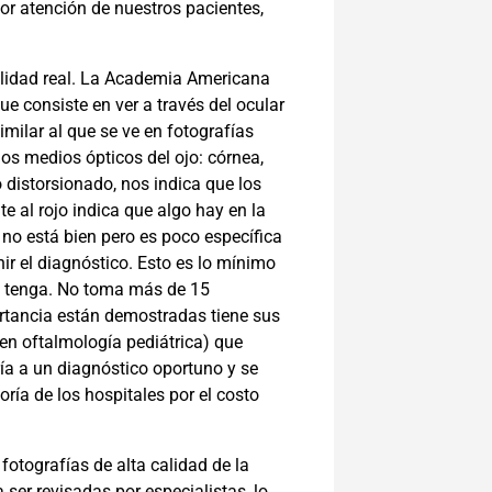
 atención de nuestros pacientes,
ilidad real. La Academia Americana
ue consiste en ver a través del ocular
similar al que se ve en fotografías
los medios ópticos del ojo: córnea,
 o distorsionado, nos indica que los
nte al rojo indica que algo hay en la
 no está bien pero es poco específica
ir el diagnóstico. Esto es lo mínimo
e tenga. No toma más de 15
ortancia están demostradas tiene sus
en oftalmología pediátrica) que
aría a un diagnóstico oportuno y se
ría de los hospitales por el costo
 fotografías de alta calidad de la
 ser revisadas por especialistas, lo