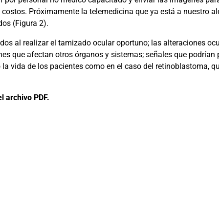
 costos. Próximamente la telemedicina que ya está a nuestro al
dos (Figura 2).
dos al realizar el tamizado ocular oportuno; las alteraciones oc
nes que afectan otros órganos y sistemas; señales que podrían 
sgo la vida de los pacientes como en el caso del retinoblastoma, 
l archivo PDF.