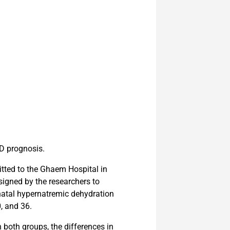
HD prognosis.
itted to the Ghaem Hospital in
signed by the researchers to
onatal hypernatremic dehydration
, and 36.
both groups, the differences in