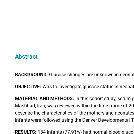
Abstract
BACKGROUND:
Glucose changes are unknown in neonata
OBJECTIVE:
Was to investigate glucose status in neona
MATERIAL
AND METHODS:
In this cohort study, serum
Mashhad, Iran, was reviewed within the time frame of 201
describe the characteristics of the mothers and neonates
infants were followed using the Denver Developmental Tes
RESULTS:
134 infants (77.91%) had normal blood glucose