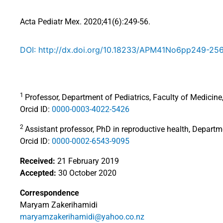
Acta Pediatr Mex. 2020;41(6):249-56.
DOI: http://dx.doi.org/10.18233/APM41No6pp249-25
1
Professor, Department of Pediatrics, Faculty of Medicin
Orcid ID:
0000-0003-4022-5426
2
Assistant professor, PhD in reproductive health, Departm
Orcid ID:
0000-0002-6543-9095
Received:
21 February 2019
Accepted:
30 October 2020
Correspondence
Maryam Zakerihamidi
maryamzakerihamidi@yahoo.co.nz