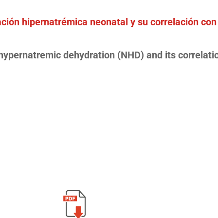
ción hipernatrémica neonatal y su correlación con 
hypernatremic dehydration (NHD) and its correlatio