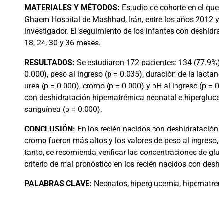
MATERIALES
Y MÉTODOS:
Estudio de cohorte en el que
Ghaem Hospital de Mashhad, Irán, entre los años 2012 y 
investigador. El seguimiento de los infantes con deshidra
18, 24, 30 y 36 meses.
RESULTADOS:
Se estudiaron 172 pacientes: 134 (77.9%)
0.000), peso al ingreso (p = 0.035), duración de la lacta
urea (p = 0.000), cromo (p = 0.000) y pH al ingreso (p = 
con deshidratación hipernatrémica neonatal e hipergluce
sanguínea (p = 0.000).
CONCLUSIÓN:
En los recién nacidos con deshidratación h
cromo fueron más altos y los valores de peso al ingreso,
tanto, se recomienda verificar las concentraciones de gl
criterio de mal pronóstico en los recién nacidos con des
PALABRAS CLAVE:
Neonatos, hiperglucemia, hipernatrem