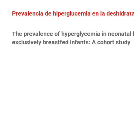
Prevalencia de hiperglucemia en la deshidrata
The prevalence of hyperglycemia in neonatal 
exclusively breastfed infants: A cohort study