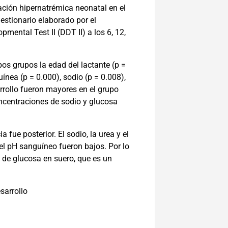
ación hipernatrémica neonatal en el
estionario elaborado por el
mental Test II (DDT II) a los 6, 12,
s grupos la edad del lactante (p =
ínea (p = 0.000), sodio (p = 0.008),
arrollo fueron mayores en el grupo
oncentraciones de sodio y glucosa
fue posterior. El sodio, la urea y el
 el pH sanguíneo fueron bajos. Por lo
 de glucosa en suero, que es un
sarrollo