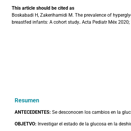
This article should be cited as
Boskabadi H, Zakerihamidi M. The prevalence of hyperglyc
breastfed infants: A cohort study
.
Acta Pediatr Méx 2020;
Resumen
ANTECEDENTES:
Se desconocen los cambios en la gluc
OBJETVO:
Investigar el estado de la glucosa en la desh