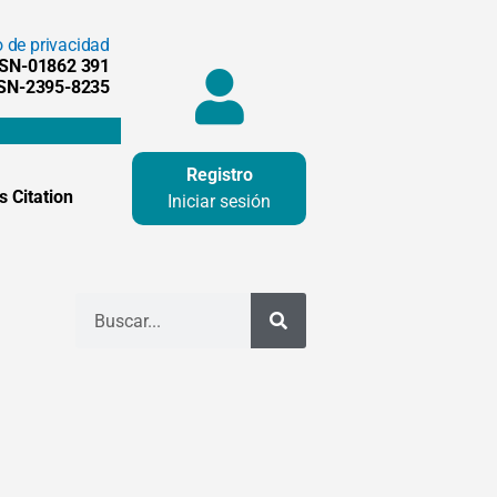
o de privacidad
SSN-01862 391
SSN-2395-8235
Registro
 Citation
Iniciar sesión
Buscar