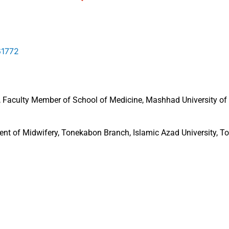
61772
e, Faculty Member of School of Medicine, Mashhad University of
ent of Midwifery, Tonekabon Branch, Islamic Azad University, To