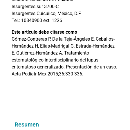
Insurgentes sur 3700-C
Insurgentes Cuicuilco, México, D.F.
Tel.: 10840900 ext. 1226
Este artículo debe citarse como
Gómez-Contreras P, De la Teja-Ángeles E, Ceballos-
Hernández H, Elías-Madrigal G, Estrada-Hernández
E, Gutiérrez-Hernández A. Tratamiento
estomatológico interdisciplinario del lupus
eritematoso generalizado. Presentación de un caso.
Acta Pediatr Mex 2015;36:330-336.
Resumen