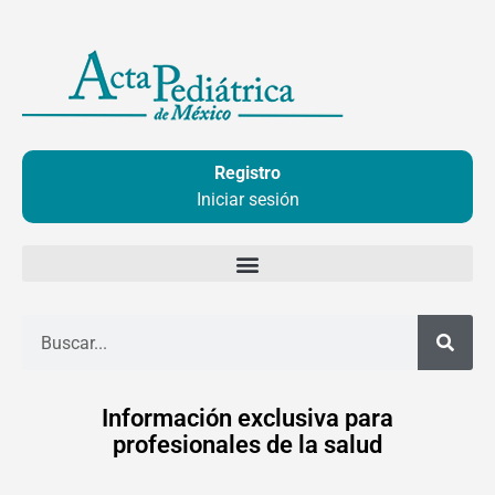
Ir
al
contenido
Registro
Iniciar sesión
Buscar
Información exclusiva para
profesionales de la salud