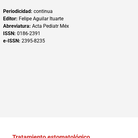
Periodicidad:
continua
Editor:
Felipe Aguilar Ituarte
Abreviatura:
Acta Pediatr Méx
ISSN:
0186-2391
e-ISSN:
2395-8235
Tratamiento estomatológico