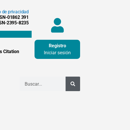
o de privacidad
SSN-01862 391
SSN-2395-8235
Registro
 Citation
Iniciar sesión
Buscar