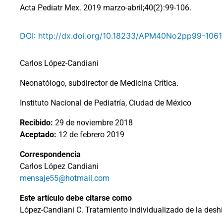
Acta Pediatr Mex. 2019 marzo-abril;40(2):99-106.
DOI: http://dx.doi.org/10.18233/APM40No2pp99-106
Carlos López-Candiani
Neonatólogo, subdirector de Medicina Crítica.
Instituto Nacional de Pediatría, Ciudad de México
Recibido:
29 de noviembre 2018
Aceptado:
12 de febrero 2019
Correspondencia
Carlos López Candiani
mensaje55@hotmail.com
Este artículo debe citarse como
López-Candiani C. Tratamiento individualizado de la deshi