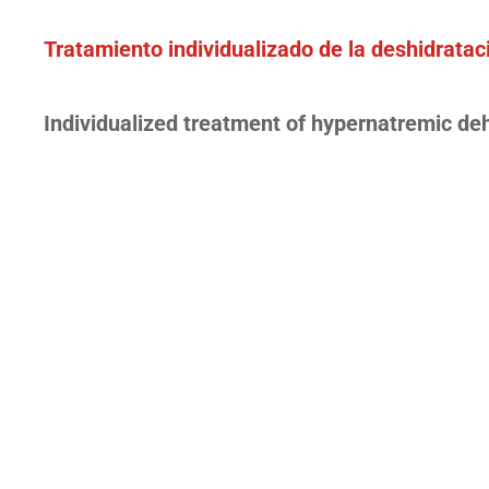
Tratamiento individualizado de la deshidratac
Individualized treatment of hypernatremic de