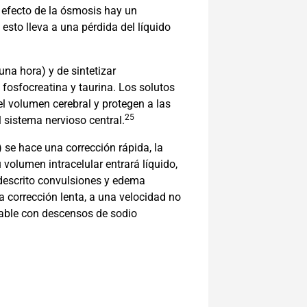
r efecto de la ósmosis hay un
 esto lleva a una pérdida del líquido
una hora) y de sintetizar
osfocreatina y taurina. Los solutos
el volumen cerebral y protegen a las
25
 sistema nervioso central.
 se hace una corrección rápida, la
volumen intracelular entrará líquido,
 descrito convulsiones y edema
a corrección lenta, a una velocidad no
able con descensos de sodio