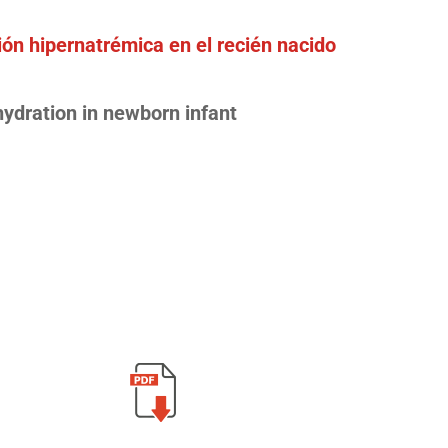
ión hipernatrémica en el recién nacido
hydration in newborn infant