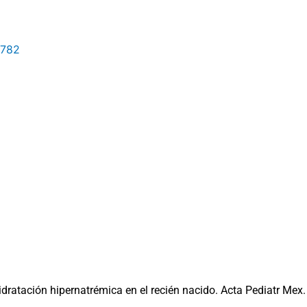
1782
dratación hipernatrémica en el recién nacido. Acta Pediatr Mex