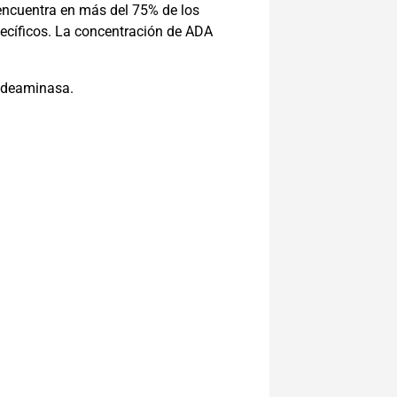
e encuentra en más del 75% de los
pecíficos. La concentración de ADA
a deaminasa.