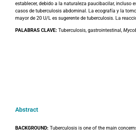
establecer, debido a la naturaleza paucibacilar, incluso
casos de tuberculosis abdominal. La ecografía y la tomo
mayor de 20 U/L es sugerente de tuberculosis. La reacció
PALABRAS
CLAVE:
Tuberculosis, gastrointestinal,
Mycob
Abstract
BACKGROUND:
Tuberculosis is one of the main concern