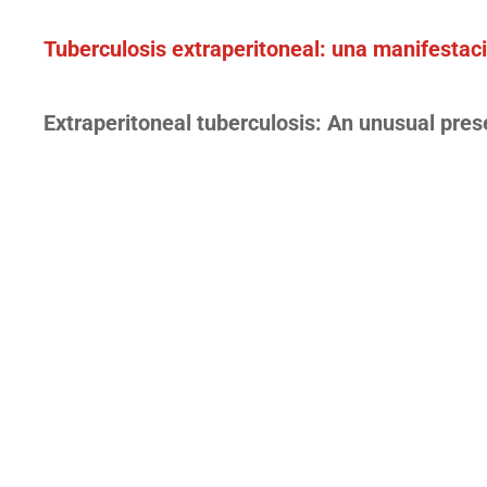
Tuberculosis extraperitoneal: una manifestac
Extraperitoneal tuberculosis: An unusual pres