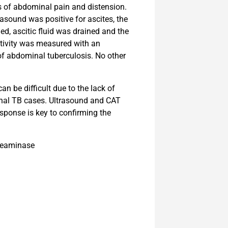
s of abdominal pain and distension.
asound was positive for ascites, the
, ascitic fluid was drained and the
ctivity was measured with an
of abdominal tuberculosis. No other
an be difficult due to the lack of
inal TB cases. Ultrasound and CAT
esponse is key to confirming the
 deaminase