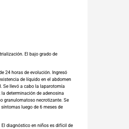
ialización. El bajo grado de
de 24 horas de evolución. Ingresó
oexistencia de líquido en el abdomen
. Se llevó a cabo la laparotomía
s; la determinación de adenosina
eso granulomatoso necrotizante. Se
 de síntomas luego de 6 meses de
El diagnóstico en niños es difícil de