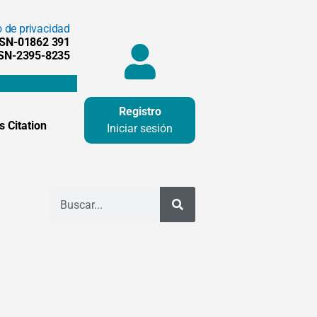
o de privacidad
SSN-01862 391
SSN-2395-8235
Registro
 Citation
Iniciar sesión
Buscar