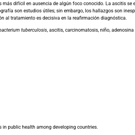
 es más difícil en ausencia de algún foco conocido. La ascitis s
grafía son estudios útiles; sin embargo, los hallazgos son ines
n al tratamiento es decisiva en la reafirmación diagnóstica.
acterium tuberculosis
, ascitis, carcinomatosis, niño, adenosin
s in public health among developing countries.