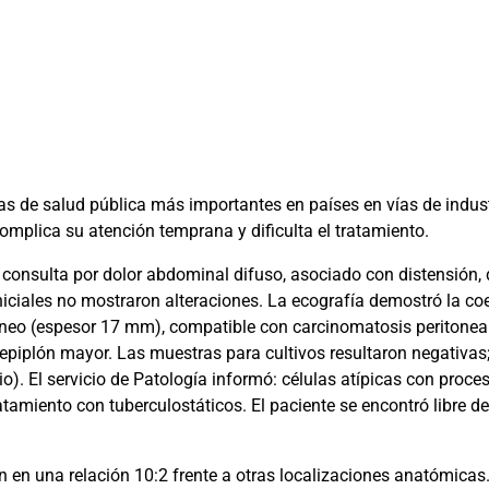
s de salud pública más importantes en países en vías de industr
omplica su atención temprana y dificulta el tratamiento.
consulta por dolor abdominal difuso, asociado con distensión, 
iniciales no mostraron alteraciones. La ecografía demostró la c
oneo (espesor 17 mm), compatible con carcinomatosis peritoneal
de epiplón mayor. Las muestras para cultivos resultaron negativa
). El servicio de Patología informó: células atípicas con proc
tratamiento con tuberculostáticos. El paciente se encontró libre
 en una relación 10:2 frente a otras localizaciones anatómicas. 