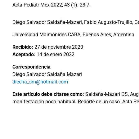
Acta Pediatr Mex 2022; 43 (1): 23-7.
Diego Salvador Saldaña-Mazari, Fabio Augusto-Trujillo, 
Universidad Maimónides CABA, Buenos Aires, Argentina.
Recibido:
27 de noviembre 2020
Aceptado:
14 de enero 2022
Correspondencia
Diego Salvador Saldaña Mazari
diecha_sm@hotmail.com
Este artículo debe citarse como:
Saldaña-Mazari DS, Augus
manifestación poco habitual. Reporte de un caso. Acta Ped