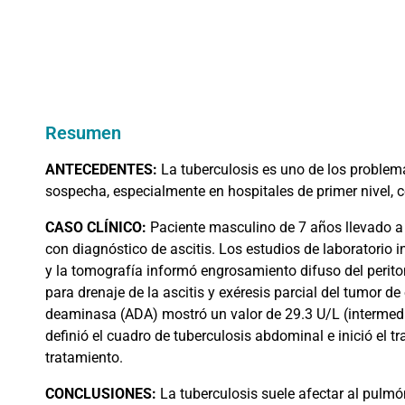
Resumen
ANTECEDENTES:
La tuberculosis es uno de los problema
sospecha, especialmente en hospitales de primer nivel, c
CASO
CLÍNICO:
Paciente masculino de 7 años llevado a 
con diagnóstico de ascitis. Los estudios de laboratorio 
y la tomografía informó engrosamiento difuso del perit
para drenaje de la ascitis y exéresis parcial del tumor 
deaminasa (ADA) mostró un valor de 29.3 U/L (intermedio
definió el cuadro de tuberculosis abdominal e inició el 
tratamiento.
CONCLUSIONES:
La tuberculosis suele afectar al pulmón