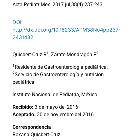
Acta Pediatr Mex. 2017 jul;38(4):237-243.
DOI:
http://dx.doi.org/10.18233/APM38No4pp237-
2431432
1
2
Quisbert-Cruz R
, Zárate-Mondragón F
1
Residente de Gastroenterología pediátrica.
2
Servicio de Gastroenterología y nutrición
pediátrica.
Instituto Nacional de Pediatría, México.
Recibido:
3 de mayo del 2016
Aceptado:
30 de noviembre del 2016
Correspondencia
Roxana Quisbert-Cruz