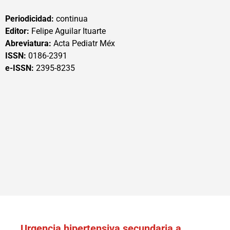
Periodicidad:
continua
Editor:
Felipe Aguilar Ituarte
Abreviatura:
Acta Pediatr Méx
ISSN:
0186-2391
e-ISSN:
2395-8235
Urgencia hipertensiva secundaria a