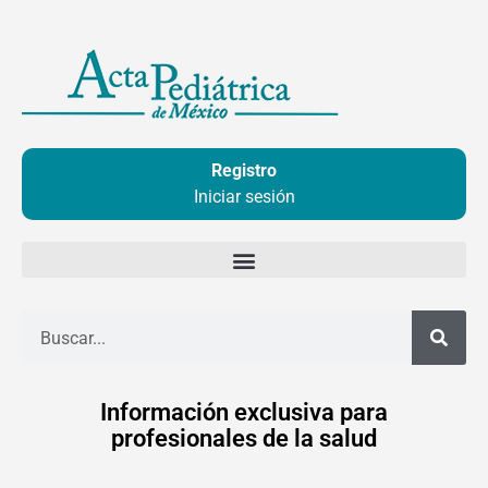
Ir
al
contenido
Registro
Iniciar sesión
Buscar
Información exclusiva para
profesionales de la salud