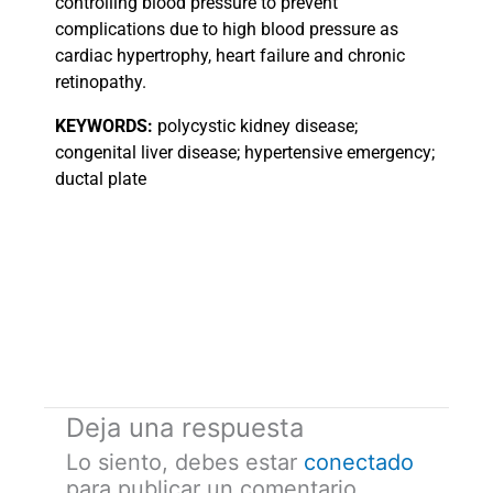
controlling blood pressure to prevent
complications due to high blood pressure as
cardiac hypertrophy, heart failure and chronic
retinopathy.
KEYWORDS:
polycystic kidney disease;
congenital liver disease; hypertensive emergency;
ductal plate
Deja una respuesta
Lo siento, debes estar
conectado
para publicar un comentario.