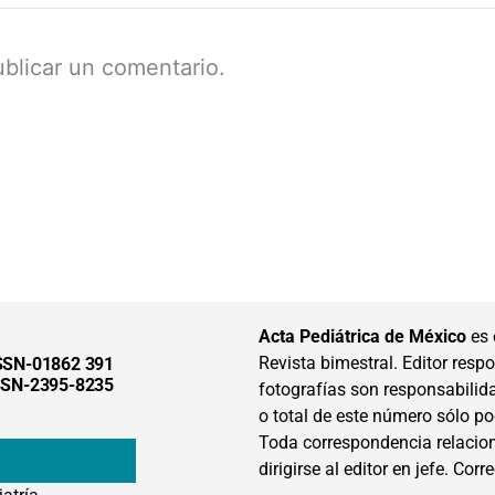
blicar un comentario.
Acta Pediátrica de México
es 
Revista bimestral. Editor respon
SSN-01862 391
SSN-2395-8235
fotografías son responsabilid
o total de este número sólo po
Toda correspondencia relacion
dirigirse al editor en jefe. Corr