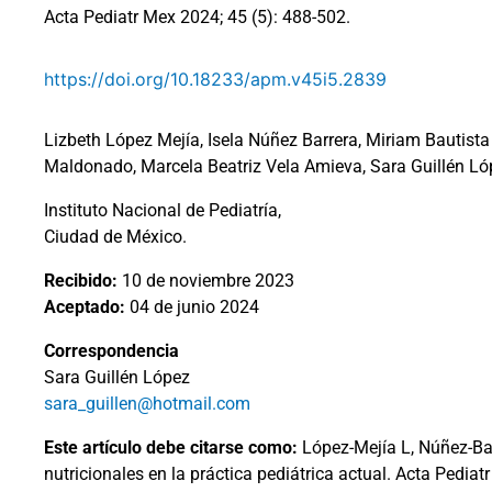
Acta Pediatr Mex 2024; 45 (5): 488-502.
https://doi.org/10.18233/apm.v45i5.2839
Lizbeth López Mejía, Isela Núñez Barrera, Miriam Bautista 
Maldonado, Marcela Beatriz Vela Amieva, Sara Guillén Ló
Instituto Nacional de Pediatría,
Ciudad de México.
Recibido:
10 de noviembre 2023
Aceptado:
04 de junio 2024
Correspondencia
Sara Guillén López
sara_guillen@hotmail.com
Este artículo debe citarse como:
López-Mejía L, Núñez-Bar
nutricionales en la práctica pediátrica actual. Acta Pediat