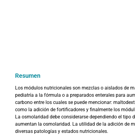
Resumen
Los módulos nutricionales son mezclas o aislados de m
pediatría a la fórmula o a preparados enterales para aum
carbono entre los cuales se puede mencionar: maltodextr
como la adición de fortificadores y finalmente los módul
La osmolaridad debe considerarse dependiendo el tipo de
aumentan la osmolaridad. La utilidad de la adición de mó
diversas patologías y estados nutricionales.