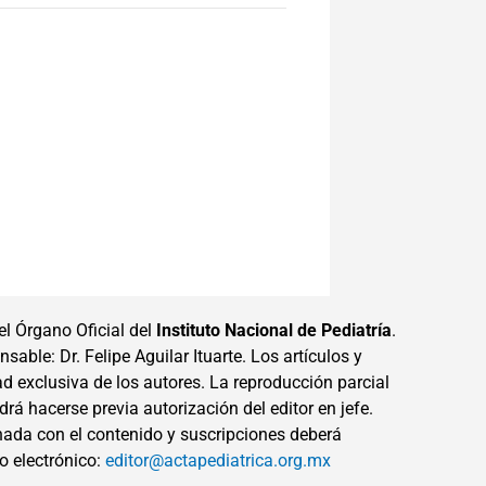
el Órgano Oficial del
Instituto Nacional de Pediatría
.
sable: Dr. Felipe Aguilar Ituarte. Los artículos y
ad exclusiva de los autores. La reproducción parcial
drá hacerse previa autorización del editor en jefe.
ada con el contenido y suscripciones deberá
eo electrónico:
editor@actapediatrica.org.mx