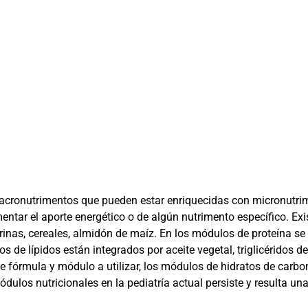
acronutrimentos que pueden estar enriquecidas con micronutr
entar el aporte energético o de algún nutrimento específico. Ex
inas, cereales, almidón de maíz. En los módulos de proteína se 
os de lípidos están integrados por aceite vegetal, triglicéridos
 fórmula y módulo a utilizar, los módulos de hidratos de carbo
dulos nutricionales en la pediatría actual persiste y resulta un