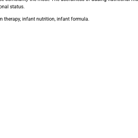
onal status.
on therapy, infant nutrition, infant formula.