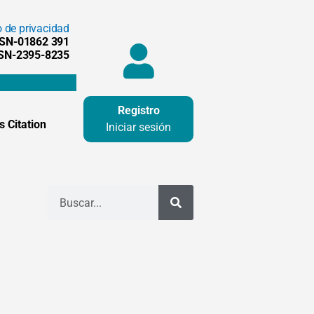
o de privacidad
SSN-01862 391
SSN-2395-8235
Registro
 Citation
Iniciar sesión
Buscar