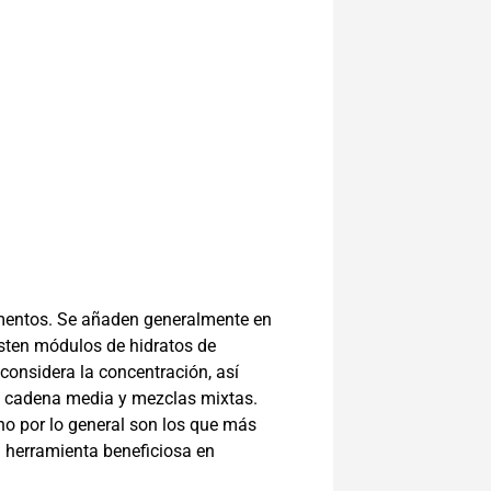
imentos. Se añaden generalmente en
isten módulos de hidratos de
considera la concentración, así
 de cadena media y mezclas mixtas.
no por lo general son los que más
a herramienta beneficiosa en