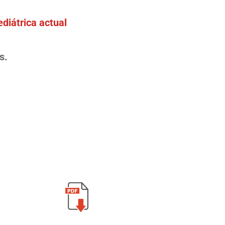
diátrica actual
s.