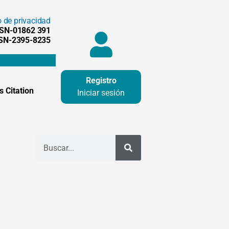
o de privacidad
SSN-01862 391
SSN-2395-8235
Registro
 Citation
Iniciar sesión
Buscar