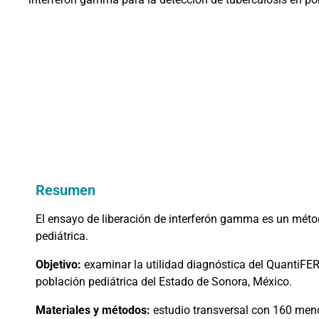
Resumen
El ensayo de liberación de interferón gamma es un métod
pediátrica.
Objetivo:
examinar la utilidad diagnóstica del QuantiF
población pediátrica del Estado de Sonora, México.
Materiales y métodos:
estudio transversal con 160 meno