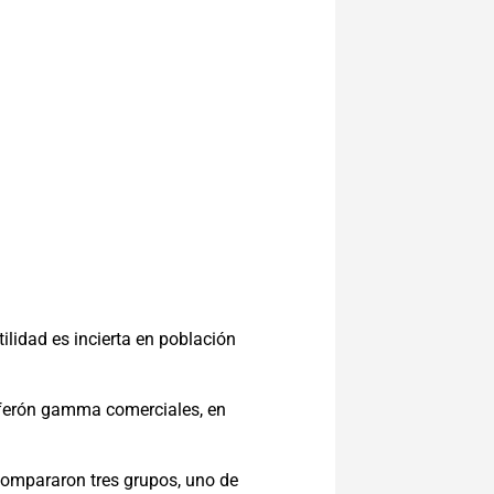
lidad es incierta en población
erferón gamma comerciales, en
compararon tres grupos, uno de