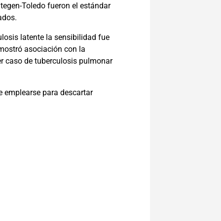
 Stegen-Toledo fueron el estándar
ados.
losis latente la sensibilidad fue
mostró asociación con la
ser caso de tuberculosis pulmonar
de emplearse para descartar