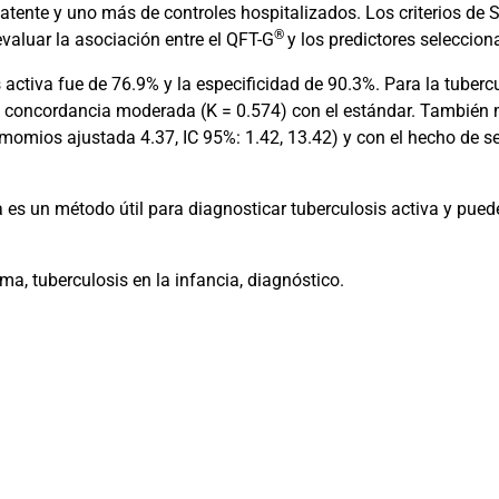
 latente y uno más de controles hospitalizados. Los criterios de
®
valuar la asociación entre el QFT-G
y los predictores seleccion
s activa fue de 76.9% y la especificidad de 90.3%. Para la tubercu
 concordancia moderada (K = 0.574) con el estándar. También 
e momios ajustada 4.37, IC 95%: 1.42, 13.42) y con el hecho de 
 es un método útil para diagnosticar tuberculosis activa y pue
a, tuberculosis en la infancia, diagnóstico.