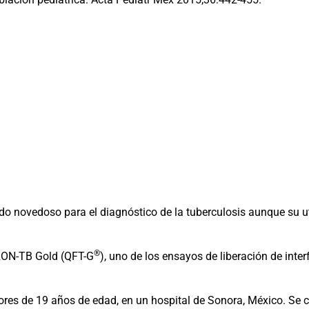
o novedoso para el diagnóstico de la tuberculosis aunque su uti
®
ERON-TB Gold (QFT-G
), uno de los ensayos de liberación de int
res de 19 años de edad, en un hospital de Sonora, México. Se 