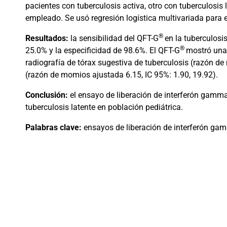
pacientes con tuberculosis activa, otro con tuberculosis
empleado. Se usó regresión logística multivariada para e
®
Resultados:
la sensibilidad del QFT-G
en la tuberculosi
®
25.0% y la especificidad de 98.6%. El QFT-G
mostró una
radiografía de tórax sugestiva de tuberculosis (razón d
(razón de momios ajustada 6.15, IC 95%: 1.90, 19.92).
Conclusión:
el ensayo de liberación de interferón gamma
tuberculosis latente en población pediátrica.
Palabras clave:
ensayos de liberación de interferón gamm