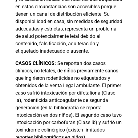
en estas circunstancias son accesibles porque
tienen un canal de distribución eficiente. Su
disponibilidad en casa, sin medidas de seguridad
adecuadas y estrictas, representa un problema
de salud potencialmente letal debido al
contenido, falsificación, adulteración y
etiquetado inadecuado o ausente.
CASOS
CLÍNICOS:
Se reportan dos casos
clínicos, no letales, de niños previamente sanos
que ingirieron rodenticidas no etiquetados y
obtenidos de la venta ilegal ambulante. El primer
caso sufrió intoxicación por difetaliona (Clase
Ia), rodenticida anticoagulante de segunda
generación (en la bibliografía se reporta
intoxicación en dos niños). El segundo caso tuvo
intoxicación por carbofuran (Clase Ib) y sufrió un
toxíndrome colinérgico (existen limitados
reportes bibliográficos en niños).