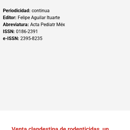
Periodicidad:
continua
Editor:
Felipe Aguilar Ituarte
Abreviatura:
Acta Pediatr Méx
ISSN:
0186-2391
e-ISSN:
2395-8235
Venta clandestina de rodenticidas, un