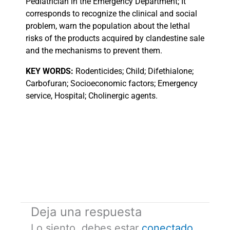
Pediatrician in the Emergency Department; It
corresponds to recognize the clinical and social
problem, warn the population about the lethal
risks of the products acquired by clandestine sale
and the mechanisms to prevent them.
KEY
WORDS:
Rodenticides; Child; Difethialone;
Carbofuran; Socioeconomic factors; Emergency
service, Hospital; Cholinergic agents.
Deja una respuesta
Lo siento, debes estar
conectado