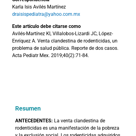
Karla Isis Avilés Martínez
draisispediatra@yahoo.com.mx
Este artículo debe citarse como
Avilés-Martínez KI, Villalobos-Lizardi JC, López-
Enríquez A. Venta clandestina de rodenticidas, un
problema de salud pública. Reporte de dos casos.
Acta Pediatr Mex. 2019;40(2):71-84.
Resumen
ANTECEDENTES:
La venta clandestina de
rodenticidas es una manifestación de la pobreza
y la exclusión social. Los rodenticidas adquiridos