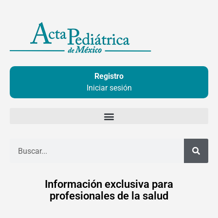
Ir
al
contenido
Registro
Iniciar sesión
Buscar
Información exclusiva para
profesionales de la salud