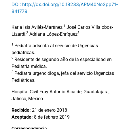
DOI: http://dx.doi.org/10.18233/APM40No2pp71-
841779
1
Karla Isis Avilés-Martínez,
José Carlos Villalobos-
2
3
Lizardi,
Adriana López-Enríquez
1
Pediatra adscrita al servicio de Urgencias
pediátricas.
2
Residente de segundo año de la especialidad en
Pediatría médica.
3
Pediatra urgencióloga, jefa del servicio Urgencias
Pediátricas.
Hospital Civil Fray Antonio Alcalde, Guadalajara,
Jalisco, México
Recibido:
21 de enero 2018
Aceptado:
8 de febrero 2019
Correspondencia