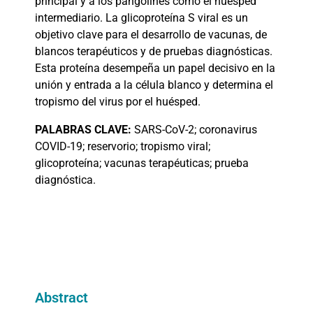
principal y a los pangolines como el huésped
intermediario. La glicoproteína S viral es un
objetivo clave para el desarrollo de vacunas, de
blancos terapéuticos y de pruebas diagnósticas.
Esta proteína desempeña un papel decisivo en la
unión y entrada a la célula blanco y determina el
tropismo del virus por el huésped.
PALABRAS
CLAVE:
SARS-CoV-2;
coronavirus
COVID-19; reservorio; tropismo viral;
glicoproteína; vacunas terapéuticas; prueba
diagnóstica.
Abstract