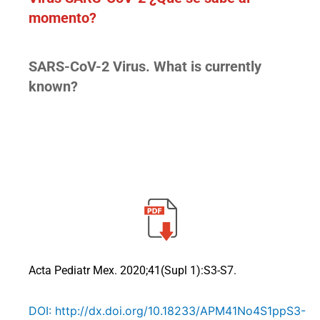
momento?
SARS-CoV-2 Virus. What is currently
known?
Acta Pediatr Mex. 2020;41(Supl 1):S3-S7.
DOI: http://dx.doi.org/10.18233/APM41No4S1ppS3-