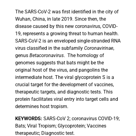
The SARS-CoV-2 was first identified in the city of
Wuhan, China, in late 2019. Since then, the
disease caused by this new coronavirus, COVID-
19, represents a growing threat to human health.
SARS-CoV-2 is an enveloped single-stranded RNA
virus classified in the subfamily
Coronavirinae
,
genus
Betacoronavirus
. The homology of
genomes suggests that bats might be the
original host of the virus, and pangolins the
intermediate host. The viral glycoprotein S is a
crucial target for the development of vaccines,
therapeutic targets, and diagnostic tests. This
protein facilitates viral entry into target cells and
determines host tropism.
KEYWORDS:
SARS-CoV 2;
coronavirus COVID-19;
Bats; Viral Tropism; Glycoprotein; Vaccines
therapeutic; Diagnostic test.