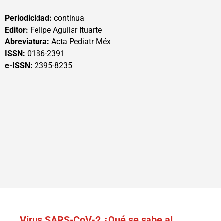
Periodicidad:
continua
Editor:
Felipe Aguilar Ituarte
Abreviatura:
Acta Pediatr Méx
ISSN:
0186-2391
e-ISSN:
2395-8235
Virus SARS-CoV-2 ¿Qué se sabe al