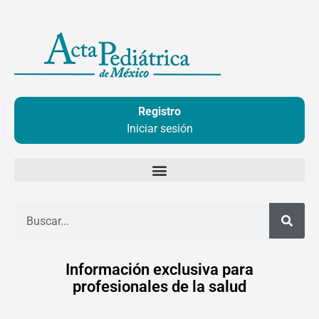
Ir
al
contenido
Registro
Iniciar sesión
Buscar
Información exclusiva para
profesionales de la salud