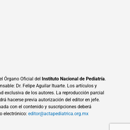
el Órgano Oficial del
Instituto Nacional de Pediatría
.
sable: Dr. Felipe Aguilar Ituarte. Los artículos y
ad exclusiva de los autores. La reproducción parcial
drá hacerse previa autorización del editor en jefe.
ada con el contenido y suscripciones deberá
eo electrónico:
editor@actapediatrica.org.mx