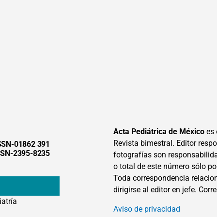
Acta Pediátrica de México
es 
Revista bimestral. Editor respon
SSN-01862 391
SSN-2395-8235
fotografías son responsabilid
o total de este número sólo po
Toda correspondencia relacion
dirigirse al editor en jefe. Corr
iatría
Aviso de privacidad