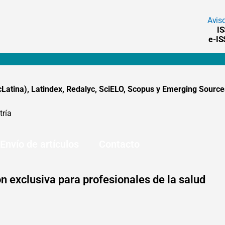
Avis
I
e-I
tina), Latindex, Redalyc, SciELO, Scopus y Emerging Sources
tría
Envío de artículos
Contacto
n exclusiva para profesionales de la salud