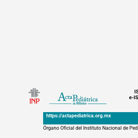
I
e-I
https://actapediatrica.org.mx
Órgano Oficial del Instituto Nacional de Ped