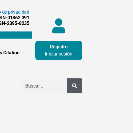
o de privacidad
SSN-01862 391
SSN-2395-8235
Registro
 Citation
Iniciar sesión
Buscar