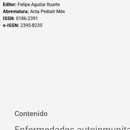
Editor:
Felipe Aguilar Ituarte
Abreviatura:
Acta Pediatr Méx
ISSN:
0186-2391
e-ISSN:
2395-8235
Contenido
Enfermedades autoinmunita