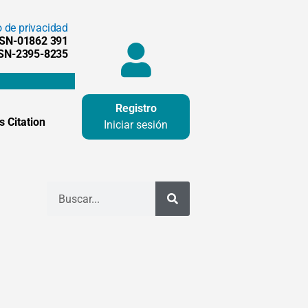
o de privacidad
SSN-01862 391
SSN-2395-8235
Registro
 Citation
Iniciar sesión
Buscar