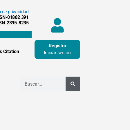
o de privacidad
SSN-01862 391
SSN-2395-8235
Registro
 Citation
Iniciar sesión
Buscar