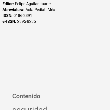
Editor:
Felipe Aguilar Ituarte
Abreviatura:
Acta Pediatr Méx
ISSN:
0186-2391
e-ISSN:
2395-8235
Contenido
seguridad