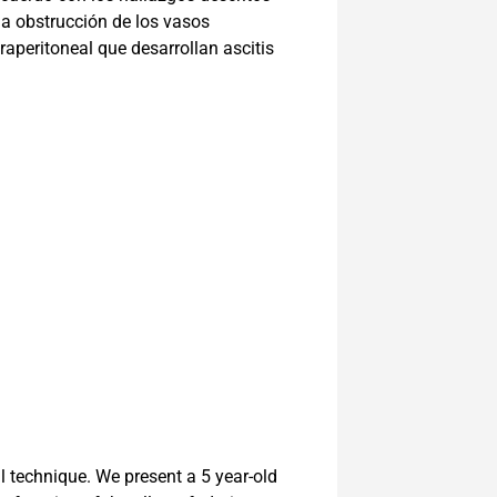
 a obstrucción de los vasos
raperitoneal que desarrollan ascitis
l technique. We present a 5 year-old