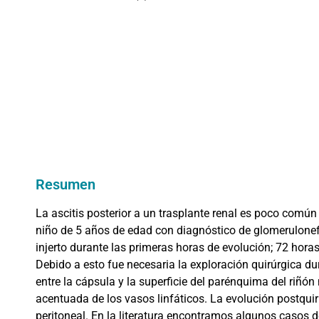
Resumen
La ascitis posterior a un trasplante renal es poco comú
niño de 5 años de edad con diagnóstico de glomerulonefr
injerto durante las primeras horas de evolución; 72 horas
Debido a esto fue necesaria la exploración quirúrgica dur
entre la cápsula y la superficie del parénquima del riñón
acentuada de los vasos linfáticos. La evolución postquirú
peritoneal. En la literatura encontramos algunos casos d