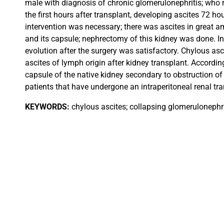
male with diagnosis of chronic glomerulonephritis; who re
the first hours after transplant, developing ascites 72 h
intervention was necessary; there was ascites in great amo
and its capsule; nephrectomy of this kidney was done. In
evolution after the surgery was satisfactory. Chylous asci
ascites of lymph origin after kidney transplant. Accordi
capsule of the native kidney secondary to obstruction of 
patients that have undergone an intraperitoneal renal tra
KEYWORDS:
chylous ascites; collapsing glomerulonephri