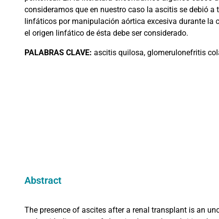
consideramos que en nuestro caso la ascitis se debió a t
linfáticos por manipulación aórtica excesiva durante la c
el origen linfático de ésta debe ser considerado.
PALABRAS CLAVE:
ascitis quilosa, glomerulonefritis co
Abstract
The presence of ascites after a renal transplant is an u