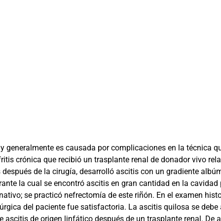
n y generalmente es causada por complicaciones en la técnica q
itis crónica que recibió un trasplante renal de donador vivo r
 después de la cirugía, desarrolló ascitis con un gradiente albúm
ante la cual se encontró ascitis en gran cantidad en la cavidad p
 nativo; se practicó nefrectomía de este riñón. En el examen his
rgica del paciente fue satisfactoria. La ascitis quilosa se debe 
e ascitis de origen linfático después de un trasplante renal. De 