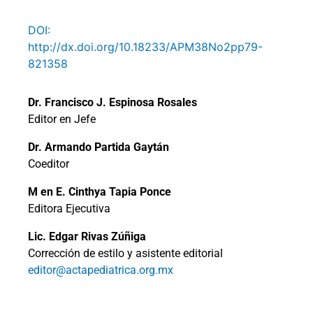
DOI:
http://dx.doi.org/10.18233/APM38No2pp79-
821358
Dr. Francisco J. Espinosa Rosales
Editor en Jefe
Dr. Armando Partida Gaytán
Coeditor
M en E. Cinthya Tapia Ponce
Editora Ejecutiva
Lic. Edgar Rivas Zúñiga
Corrección de estilo y asistente editorial
editor@actapediatrica.org.mx