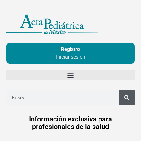
Ir
al
contenido
Registro
Iniciar sesión
Buscar
Información exclusiva para
profesionales de la salud