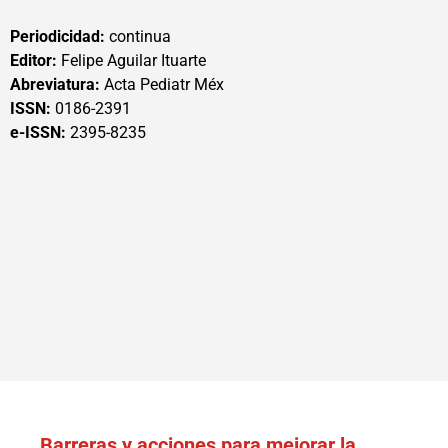
Periodicidad:
continua
Editor:
Felipe Aguilar Ituarte
Abreviatura:
Acta Pediatr Méx
ISSN:
0186-2391
e-ISSN:
2395-8235
Barreras y acciones para mejorar la