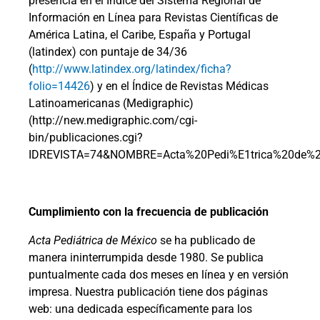
presencia en el Índice del Sistema Regional de
Información en Línea para Revistas Científicas de
América Latina, el Caribe, España y Portugal
(latindex) con puntaje de 34/36
(
http://www.latindex.org/latindex/ficha?
folio=14426
) y en el Índice de Revistas Médicas
Latinoamericanas (Medigraphic)
(http://new.medigraphic.com/cgi-
bin/publicaciones.cgi?
IDREVISTA=74&NOMBRE=Acta%20Pedi%E1trica%20de%2
Cumplimiento con la frecuencia de publicación
Acta Pediátrica de México
se ha publicado de
manera ininterrumpida desde 1980. Se publica
puntualmente cada dos meses en línea y en versión
impresa. Nuestra publicación tiene dos páginas
web: una dedicada específicamente para los