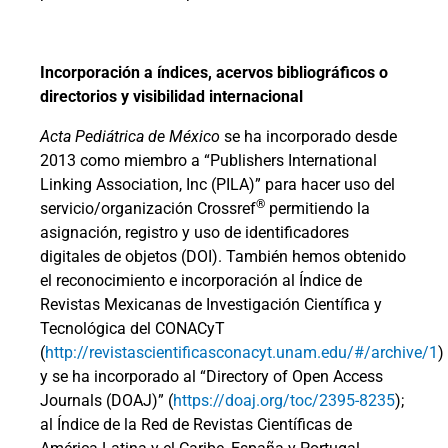
Incorporación a índices, acervos bibliográficos o
directorios y visibilidad internacional
Acta Pediátrica de México
se ha incorporado desde
2013 como miembro a “Publishers International
Linking Association, Inc (PILA)” para hacer uso del
®
servicio/organización Crossref
permitiendo la
asignación, registro y uso de identificadores
digitales de objetos (DOI). También hemos obtenido
el reconocimiento e incorporación al Índice de
Revistas Mexicanas de Investigación Científica y
Tecnológica del CONACyT
(
http://revistascientificasconacyt.unam.edu/#/archive/1
)
y se ha incorporado al “Directory of Open Access
Journals (DOAJ)” (
https://doaj.org/toc/2395-8235
);
al Índice de la Red de Revistas Científicas de