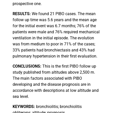
prospective one.
RESULTS:
We found 21 PIBO cases. The mean
follow up time was 5.6 years and the mean age
for the initial event was 6.7 months; 76% of the
patients were male and 76% required mechanical
ventilation in the initial episode. The evolution
was from medium to poor in 71% of the cases;
33% patients had bronchiectasis and 43% had
pulmonary hypertension in their first evaluation.
CONCLUSIONS:
This is the first PIBO follow up
study published from altitudes above 2,500 m.
The main factors associated with PIBO
developing and the disease prognosis are in
accordance with descriptions at low altitude and
sea level.
KEYWORDS:
bronchiolitis; bronchiolitis
obliterans; altitude; prognosis