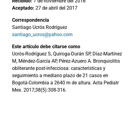
Recibido:
7 de noviembre del 2016
Aceptado:
27 de abril del 2017
Correspondencia
Santiago Ucrós Rodríguez
santiago_ucros@yahoo.com
Este artículo debe citarse como
Ucrós-Rodríguez S, Quiroga-Durán SP, Díaz-Martínez
M, Méndez-García AP, Pérez-Azuero A. Bronquiolitis
obliterante post-infecciosa: características y
seguimiento a mediano plazo de 21 casos en
Bogotá-Colombia a 2640 m de altura. Acta Pediatr
Mex. 2017;38(5):308-316.