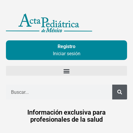
Ir
al
contenido
Registro
Iniciar sesión
Buscar
Información exclusiva para
profesionales de la salud