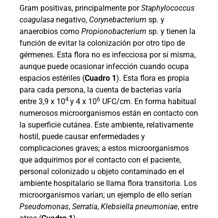
Gram positivas, principalmente por
Staphylococcus
coagulasa
negativo,
Corynebacterium
sp. y
anaerobios como
Propionobacterium
sp. y tienen la
función de evitar la colonización por otro tipo de
gérmenes. Esta flora no es infecciosa por sí misma,
aunque puede ocasionar infección cuando ocupa
espacios estériles (
Cuadro 1
). Esta flora es propia
para cada persona, la cuenta de bacterias varía
4
6
entre 3,9 x 10
y 4 x 10
UFC/cm. En forma habitual
numerosos microorganismos están en contacto con
la superficie cutánea. Este ambiente, relativamente
hostil, puede causar enfermedades y
complicaciones graves; a estos microorganismos
que adquirimos por el contacto con el paciente,
personal colonizado u objeto contaminado en el
ambiente hospitalario se llama flora transitoria. Los
microorganismos varían; un ejemplo de ello serían
Pseudomonas
,
Serratia
,
Klebsiella
pneumoniae
, entre