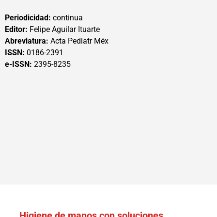
Periodicidad:
continua
Editor:
Felipe Aguilar Ituarte
Abreviatura:
Acta Pediatr Méx
ISSN:
0186-2391
e-ISSN:
2395-8235
Higiene de manos con soluciones