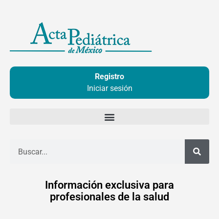
Ir
al
contenido
Registro
Iniciar sesión
Buscar
Información exclusiva para
profesionales de la salud