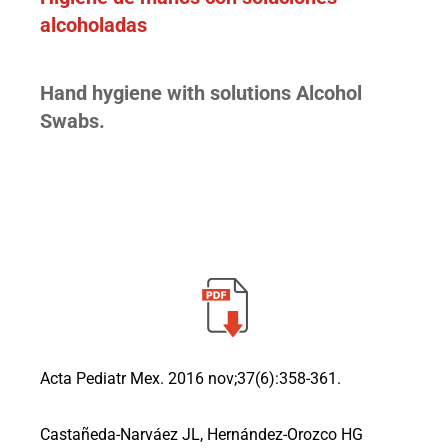
alcoholadas
Hand hygiene with solutions Alcohol
Swabs.
Acta Pediatr Mex. 2016 nov;37(6):358-361.
Castañeda-Narváez JL, Hernández-Orozco HG