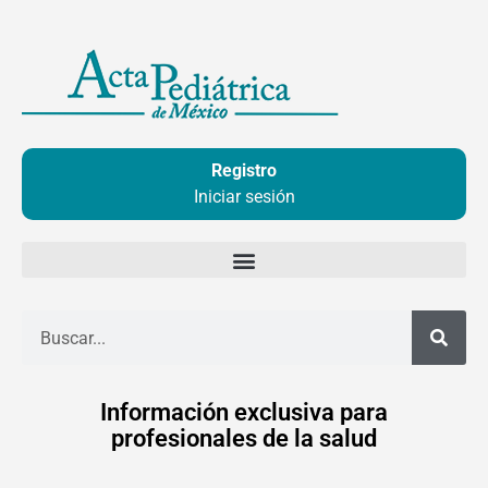
Ir
al
contenido
Registro
Iniciar sesión
Buscar
Información exclusiva para
profesionales de la salud