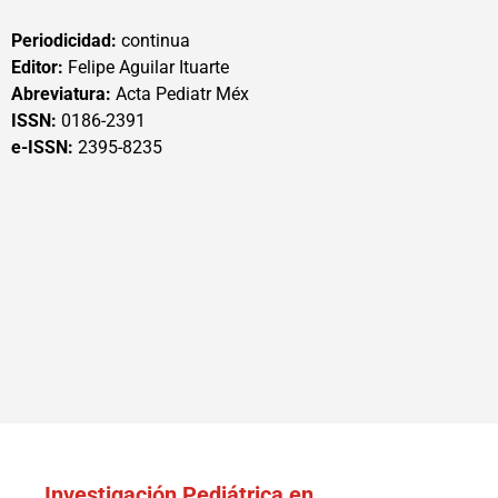
Periodicidad:
continua
Editor:
Felipe Aguilar Ituarte
Abreviatura:
Acta Pediatr Méx
ISSN:
0186-2391
e-ISSN:
2395-8235
Investigación Pediátrica en