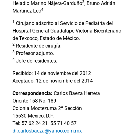
3
Heladio Marino Nájera-Garduño
, Bruno Adrián
4
Martínez-Leo
1
Cirujano adscrito al Servicio de Pediatría del
Hospital General Guadalupe Victoria Bicentenario
de Texcoco, Estado de México.
2
Residente de cirugía.
3
Profesor adjunto.
4
Jefe de residentes.
Recibido: 14 de noviembre del 2012
Aceptado: 12 de noviembre del 2014
Correspondencia:
Carlos Baeza Herrera
Oriente 158 No. 189
Colonia Moctezuma 2ª Sección
15530 México, D.F.
Tel: 57 62 24 21
55 71 40 57
dr.carlosbaeza@yahoo.com.mx