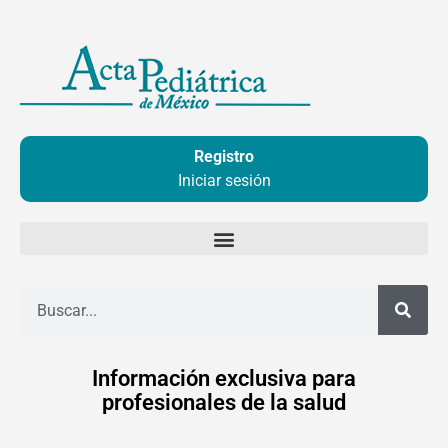
Ir
al
contenido
Registro
Iniciar sesión
Buscar
Información exclusiva para
profesionales de la salud