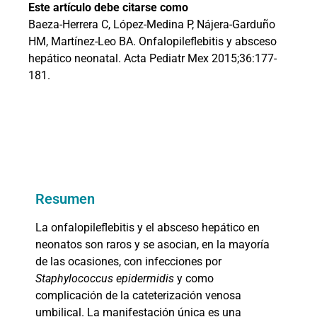
Este artículo debe citarse como
Baeza-Herrera C, López-Medina P, Nájera-Garduño
HM, Martínez-Leo BA. Onfalopileflebitis y absceso
hepático neonatal. Acta Pediatr Mex 2015;36:177-
181.
Resumen
La onfalopileflebitis y el absceso hepático en
neonatos son raros y se asocian, en la mayoría
de las ocasiones, con infecciones por
Staphylococcus epidermidis
y como
complicación de la cateterización venosa
umbilical. La manifestación única es una