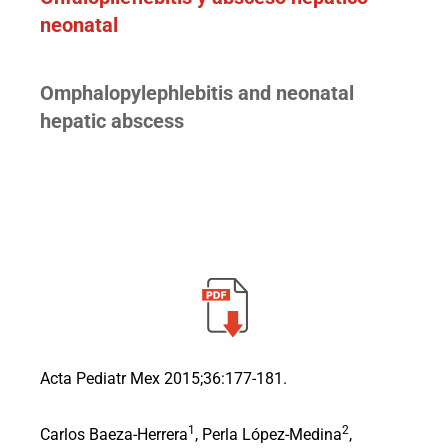
neonatal
Omphalopylephlebitis and neonatal
hepatic abscess
Acta Pediatr Mex 2015;36:177-181.
1
2
Carlos Baeza-Herrera
, Perla López-Medina
,