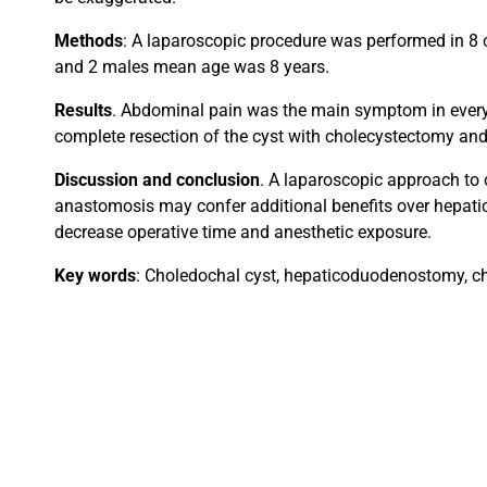
Methods
: A laparoscopic procedure was performed in 8
and 2 males mean age was 8 years.
Results
. Abdominal pain was the main symptom in everyo
complete resection of the cyst with cholecystectomy an
Discussion and conclusion
. A laparoscopic approach to
anastomosis may confer additional benefits over hepatic
decrease operative time and anesthetic exposure.
Key words
: Choledochal cyst, hepaticoduodenostomy, chol