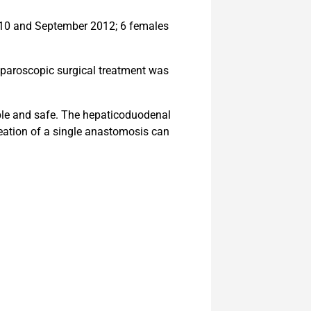
010 and September 2012; 6 females
aparoscopic surgical treatment was
ble and safe. The hepaticoduodenal
eation of a single anastomosis can