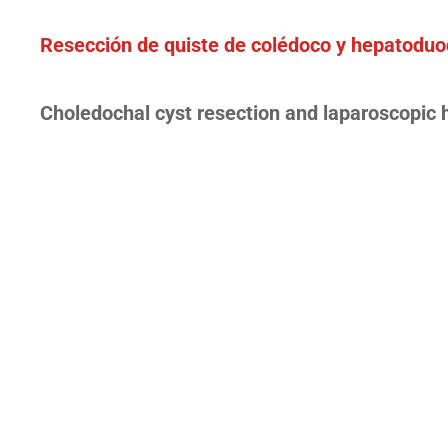
Resección de quiste de colédoco y hepatoduo
Choledochal cyst resection and laparoscopi