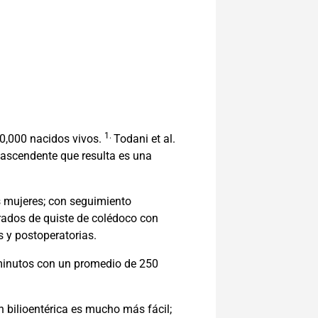
1.
50,000 nacidos vivos.
Todani et al.
 ascendente que resulta es una
s mujeres; con seguimiento
rados de quiste de colédoco con
s y postoperatorias.
0 minutos con un promedio de 250
n bilioentérica es mucho más fácil;