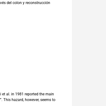
vés del colon y reconstrucción
i et al. in 1981 reported the main
s”. This hazard, however, seems to