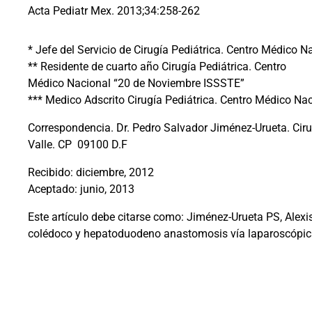
Acta Pediatr Mex. 2013;34:258-262
* Jefe del Servicio de Cirugía Pediátrica. Centro Médico
** Residente de cuarto año Cirugía Pediátrica. Centro
Médico Nacional “20 de Noviembre ISSSTE”
*** Medico Adscrito Cirugía Pediátrica. Centro Médico N
Correspondencia. Dr. Pedro Salvador Jiménez-Urueta. Cir
Valle. CP
09100 D.F
Recibido: diciembre, 2012
Aceptado: junio, 2013
Este artículo debe citarse como: Jiménez-Urueta PS, Alexi
colédoco y hepatoduodeno anastomosis vía laparoscópica