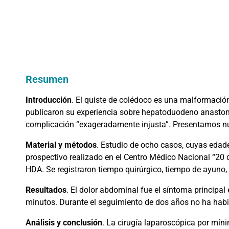
Resumen
Introducción
. El quiste de colédoco es una malformación
publicaron su experiencia sobre hepatoduodeno anastomo
complicación “exageradamente injusta”. Presentamos nue
Material y métodos
. Estudio de ocho casos, cuyas edade
prospectivo realizado en el Centro Médico Nacional “20 
HDA. Se registraron tiempo quirúrgico, tiempo de ayuno,
Resultados
. El dolor abdominal fue el síntoma principa
minutos. Durante el seguimiento de dos años no ha habi
Análisis y conclusión
. La cirugía laparoscópica por míni