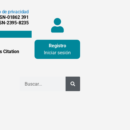
o de privacidad
SSN-01862 391
SSN-2395-8235
Registro
 Citation
Iniciar sesión
Buscar