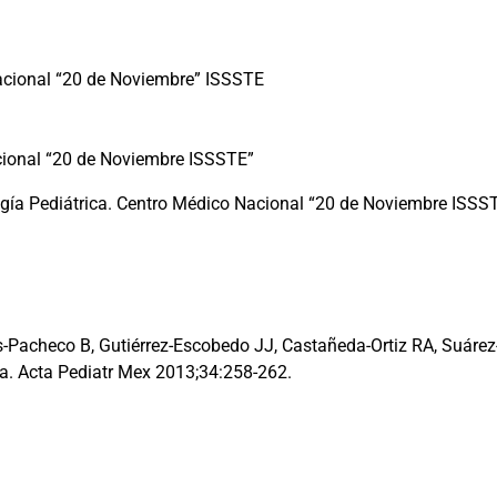
 Nacional “20 de Noviembre” ISSSTE
acional “20 de Noviembre ISSSTE”
ugía Pediátrica. Centro Médico Nacional “20 de Noviembre ISSST
s-Pacheco B, Gutiérrez-Escobedo JJ, Castañeda-Ortiz RA, Suárez-
. Acta Pediatr Mex 2013;34:258-262.