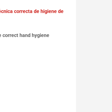
técnica correcta de higiene de
he correct hand hygiene