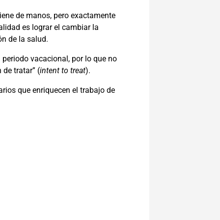
igiene de manos, pero exactamente
alidad es lograr el cambiar la
n de la salud.
 periodo vacacional, por lo que no
de tratar” (
intent to treat
).
ios que enriquecen el trabajo de