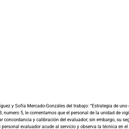
íguez y Sofía Mercado-Gonzáles del trabajo: “Estrategia de uno 
, numero 5, le comentamos que el personal de la unidad de vigil
izar concordancia y calibración del evaluador; sin embargo, su s
el personal evaluador acude al servicio y observa la técnica en 