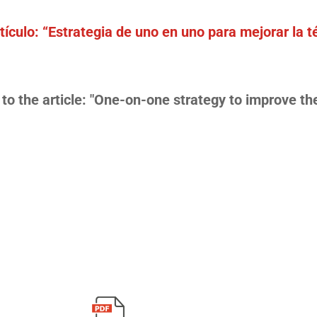
rtículo: “Estrategia de uno en uno para mejorar la 
ion to the article: "One-on-one strategy to improve t