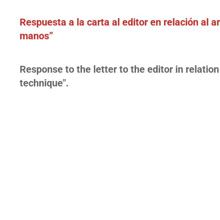
Respuesta a la carta al editor en relación al a
manos”
Response
to the letter to the editor in relat
technique".