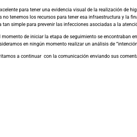
xcelente para tener una evidencia visual de la realización de h
 no tenemos los recursos para tener esa infraestructura y la fin
an simple para prevenir las infecciones asociadas a la atenció
l momento de iniciar la etapa de seguimiento se encontraban en
deramos en ningún momento realizar un análisis de “intención 
nvitamos a continuar
con la comunicación enviando sus comentar