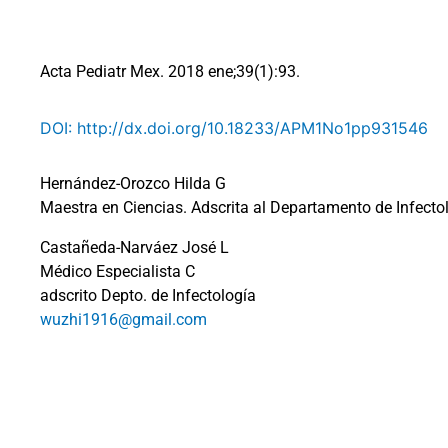
Acta Pediatr Mex. 2018 ene;39(1):93.
DOI: http://dx.doi.org/10.18233/APM1No1pp931546
Hernández-Orozco Hilda G
Maestra en Ciencias. Adscrita al Departamento de Infecto
Castañeda-Narváez José L
Médico Especialista C
adscrito Depto. de Infectología
wuzhi1916@gmail.com