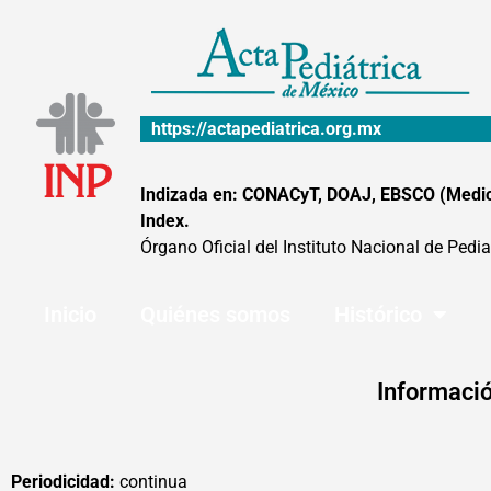
Ir
al
contenido
https://actapediatrica.org.mx
Indizada en: CONACyT, DOAJ, EBSCO (MedicLa
Index.
Órgano Oficial del Instituto Nacional de Pedia
Inicio
Quiénes somos
Histórico
Informació
Periodicidad:
continua