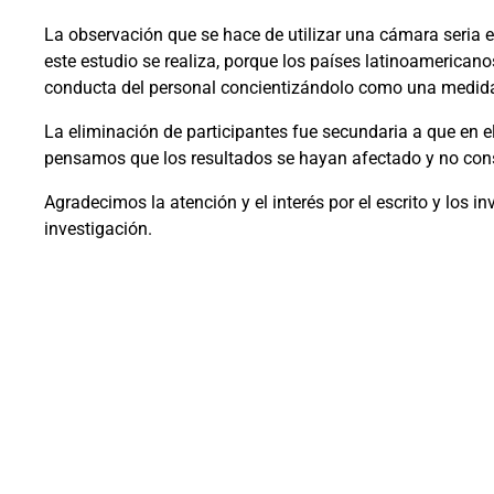
La observación que se hace de utilizar una cámara seria e
este estudio se realiza, porque los países latinoamericanos
conducta del personal concientizándolo como una medida t
La eliminación de participantes fue secundaria a que en e
pensamos que los resultados se hayan afectado y no consi
Agradecimos la atención y el interés por el escrito y los i
investigación.