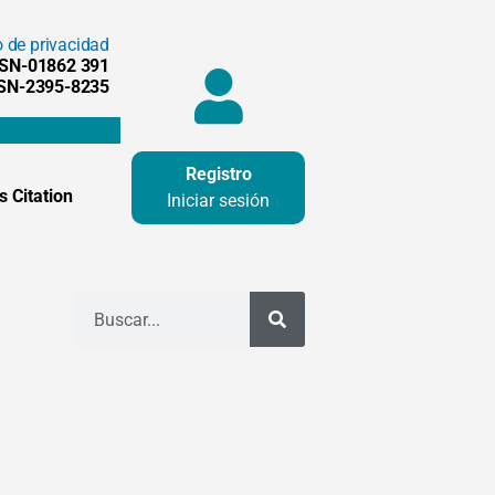
o de privacidad
SSN-01862 391
SSN-2395-8235
Registro
 Citation
Iniciar sesión
Buscar