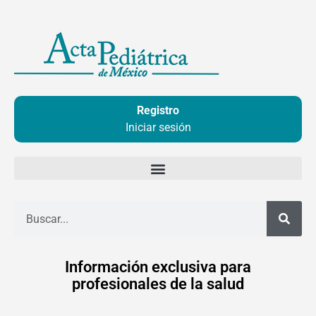
Ir
al
contenido
Registro
Iniciar sesión
Buscar
Información exclusiva para
profesionales de la salud