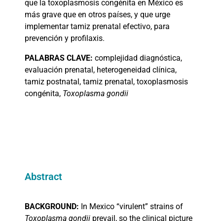
que la toxoplasmosis congénita en México es
más grave que en otros países, y que urge
implementar tamiz prenatal efectivo, para
prevención y profilaxis.
PALABRAS
CLAVE:
complejidad diagnóstica,
evaluación prenatal, heterogeneidad clínica,
tamiz postnatal, tamiz prenatal, toxoplasmosis
congénita,
Toxoplasma gondii
Abstract
BACKGROUND:
In Mexico “virulent” strains of
Toxoplasma gondii
prevail, so the clinical picture