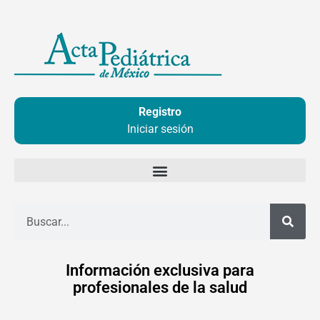
Ir
al
contenido
Registro
Iniciar sesión
Buscar
Información exclusiva para
profesionales de la salud