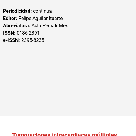
Periodicidad:
continua
Editor:
Felipe Aguilar Ituarte
Abreviatura:
Acta Pediatr Méx
ISSN:
0186-2391
e-ISSN:
2395-8235
Tumoraciones intracardiacas múltiples