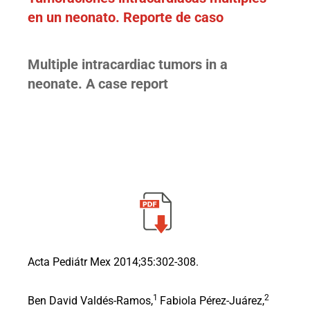
en un neonato. Reporte de caso
Multiple intracardiac tumors in a
neonate. A case report
Acta Pediátr Mex 2014;35:302-308.
1
2
Ben David Valdés-Ramos,
Fabiola Pérez-Juárez,