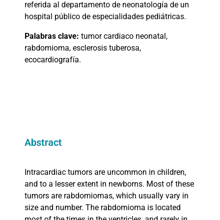
referida al departamento de neonatología de un
hospital público de especialidades pediátricas.
Palabras clave:
tumor cardiaco neonatal,
rabdomioma, esclerosis tuberosa,
ecocardiografía.
Abstract
Intracardiac tumors are uncommon in children,
and to a lesser extent in newborns. Most of these
tumors are rabdomiomas, which usually vary in
size and number. The rabdomioma is located
most of the times in the ventricles, and rarely in