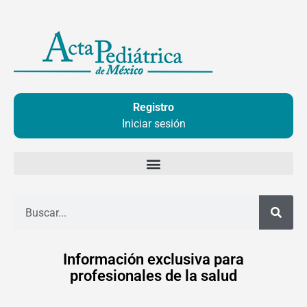
Ir
al
contenido
Registro
Iniciar sesión
Buscar
Información exclusiva para
profesionales de la salud