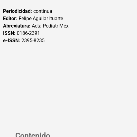
Periodicidad:
continua
Editor:
Felipe Aguilar Ituarte
Abreviatura:
Acta Pediatr Méx
ISSN:
0186-2391
e-ISSN:
2395-8235
Contenido