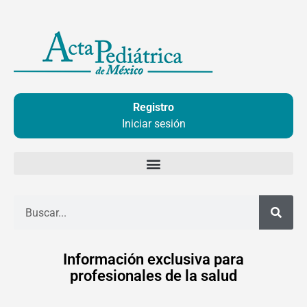
Ir
al
contenido
Registro
Iniciar sesión
Buscar
Información exclusiva para
profesionales de la salud